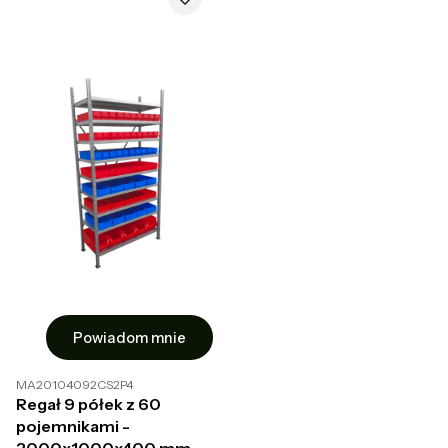
Powiadom mnie
MA20104092CS2P4
Regał 9 półek z 60
pojemnikami -