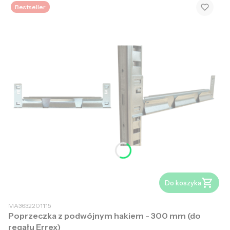
Bestseller
Do koszyka
MA3632201115
Poprzeczka z podwójnym hakiem - 300 mm (do
regału Errex)