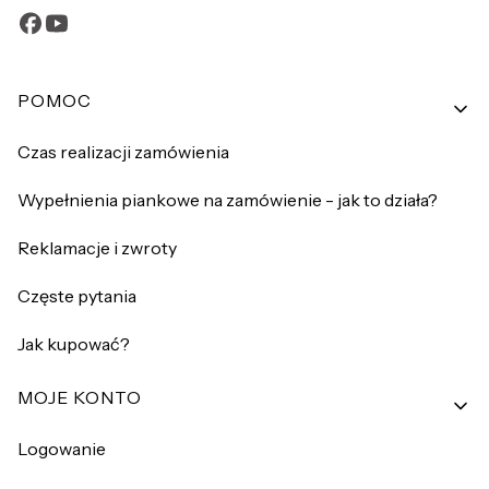
Linki w stopce
POMOC
Czas realizacji zamówienia
Wypełnienia piankowe na zamówienie - jak to działa?
Reklamacje i zwroty
Częste pytania
Jak kupować?
MOJE KONTO
Logowanie