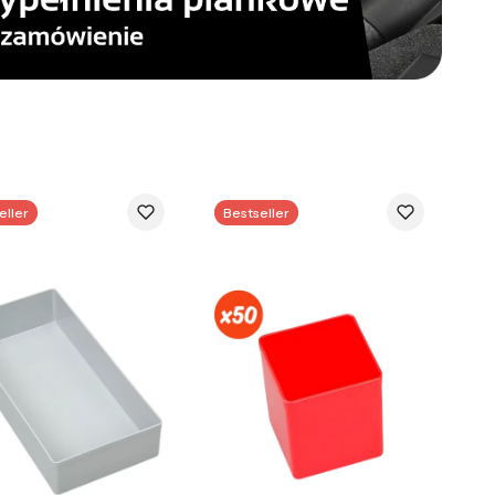
eller
Bestseller