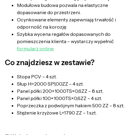
Modułowa budowa pozwala na elastyczne
dopasowanie do przestrzeni.
Ocynkowane elementy zapewniają trwałość i
odporność na korozję.
Szybka wycena regałów dopasowanych do
pomieszczenia klienta – wystarczy wypełnić
formularz online
.
Co znajdziesz w zestawie?
Stopa PCV – 4 szt.
Słup H=2000 SP.1,00ZZ – 4 szt.
Panel półki 200×1000TS×0,6ZZ – 8 szt.
Panel półki 100×1000TS×0,6ZZ – 4 szt.
Poprzeczka z podwójnym hakiem 500 ZZ – 8 szt.
Stężenie krzyżowe L=1790 ZZ – 1 szt.