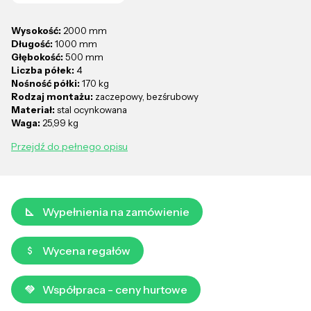
Wysokość:
2000 mm
Długość:
1000 mm
Głębokość:
500 mm
Liczba półek:
4
Nośność półki:
170 kg
Rodzaj montażu:
zaczepowy, bezśrubowy
Materiał:
stal ocynkowana
Waga:
25,99 kg
Przejdź do pełnego opisu
Wypełnienia na zamówienie
Wycena regałów
Współpraca - ceny hurtowe