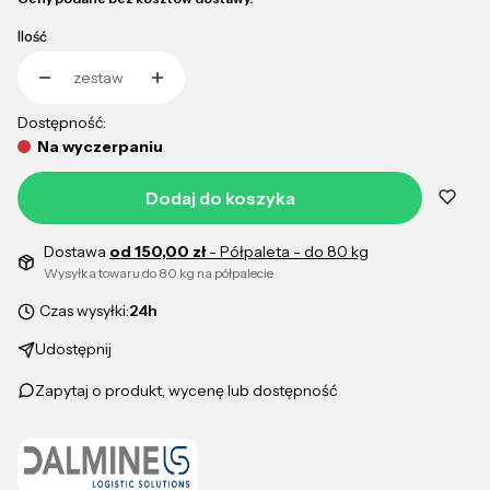
Ilość
zestaw
Dostępność:
Na wyczerpaniu
Dodaj do koszyka
Dostawa
od 150,00 zł
- Półpaleta - do 80 kg
Wysyłka towaru do 80 kg na półpalecie
Czas wysyłki:
24h
Udostępnij
Zapytaj o produkt, wycenę lub dostępność