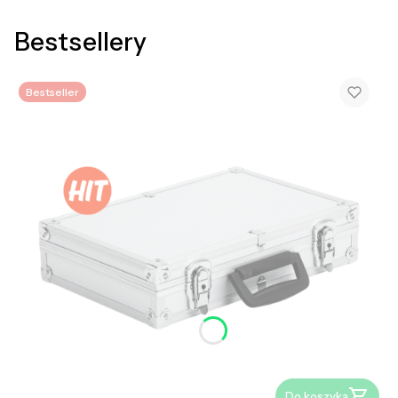
Bestsellery
Bestseller
Do koszyka