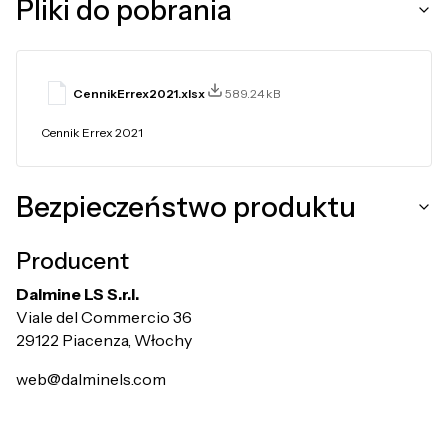
Pliki do pobrania
CennikErrex2021.xlsx
589.24 kB
Cennik Errex 2021
Bezpieczeństwo produktu
Producent
Dalmine LS S.r.l.
Viale del Commercio 36
29122 Piacenza, Włochy
web@dalminels.com