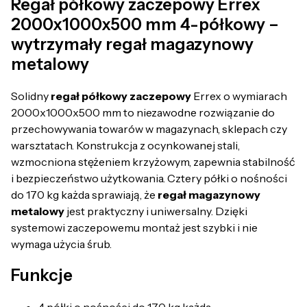
Regał półkowy zaczepowy Errex
2000x1000x500 mm 4-półkowy –
wytrzymały regał magazynowy
metalowy
Solidny
regał półkowy zaczepowy
Errex o wymiarach
2000x1000x500 mm to niezawodne rozwiązanie do
przechowywania towarów w magazynach, sklepach czy
warsztatach. Konstrukcja z ocynkowanej stali,
wzmocniona stężeniem krzyżowym, zapewnia stabilność
i bezpieczeństwo użytkowania. Cztery półki o nośności
do 170 kg każda sprawiają, że
regał magazynowy
metalowy
jest praktyczny i uniwersalny. Dzięki
systemowi zaczepowemu montaż jest szybki i nie
wymaga użycia śrub.
Funkcje