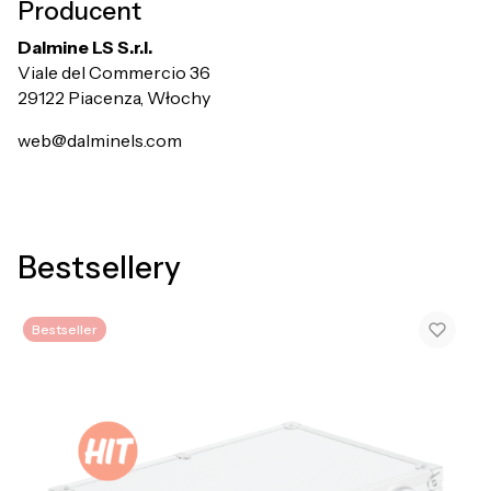
Producent
Dalmine LS S.r.l.
Viale del Commercio 36
29122 Piacenza, Włochy
web@dalminels.com
Bestsellery
Bestseller