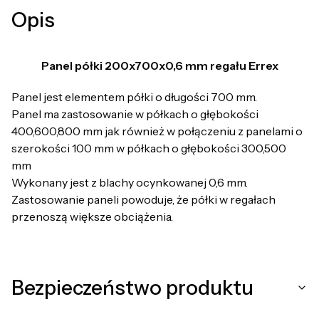
Opis
Panel półki 200x700x0,6 mm regału Errex
Panel jest elementem półki o długości 700 mm.
Panel ma zastosowanie w półkach o głębokości
400,600,800 mm jak również w połączeniu z panelami o
szerokości 100 mm w półkach o głębokości 300,500
mm
Wykonany jest z blachy ocynkowanej 0,6 mm.
Zastosowanie paneli powoduje, że półki w regałach
przenoszą większe obciążenia.
Bezpieczeństwo produktu