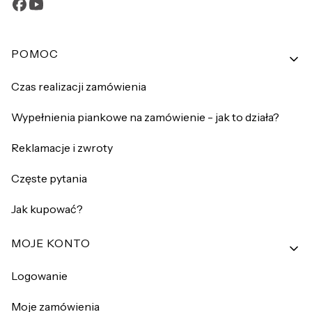
Linki w stopce
POMOC
Czas realizacji zamówienia
Wypełnienia piankowe na zamówienie - jak to działa?
Reklamacje i zwroty
Częste pytania
Jak kupować?
MOJE KONTO
Logowanie
Moje zamówienia