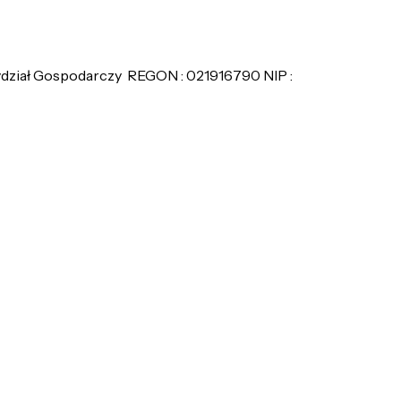
ydział Gospodarczy REGON : 021916790 NIP :