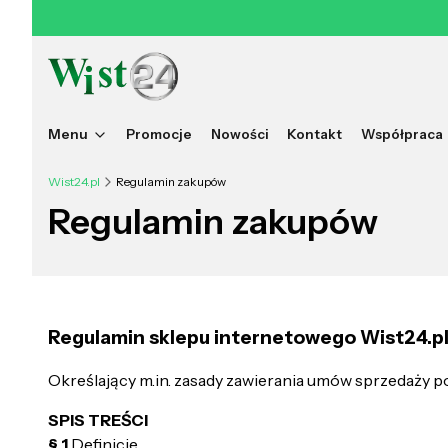
Menu
Promocje
Nowości
Kontakt
Współpraca
Wist24.pl
Regulamin zakupów
Regulamin zakupów
Regulamin sklepu internetowego Wist24.p
Określający m.in. zasady zawierania umów sprzedaży p
SPIS TREŚCI
§ 1
Definicje