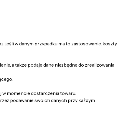
z, jeśli w danym przypadku ma to zastosowanie, koszty
nie, a także podaje dane niezbędne do zrealizowania
ącego.
j w momencie dostarczenia towaru.
oprzez podawanie swoich danych przy każdym