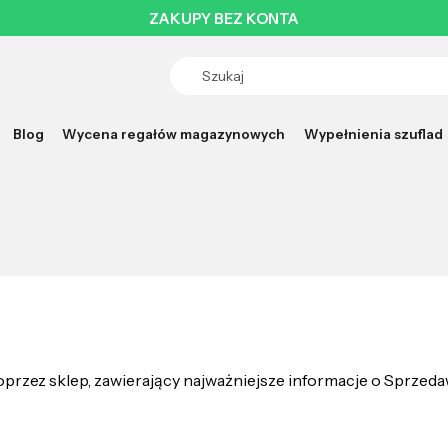
ZAKUPY BEZ KONTA
Blog
Wycena regałów magazynowych
Wypełnienia szuflad
l
oprzez sklep, zawierający najważniejsze informacje o Sprzed