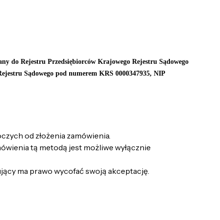
isany do Rejestru Przedsiębiorców Krajowego Rejestru Sądowego
 Rejestru Sądowego pod numerem KRS 0000347935, NIP
oczych od złożenia zamówienia.
mówienia tą metodą jest możliwe wyłącznie
jący ma prawo wycofać swoją akceptację.