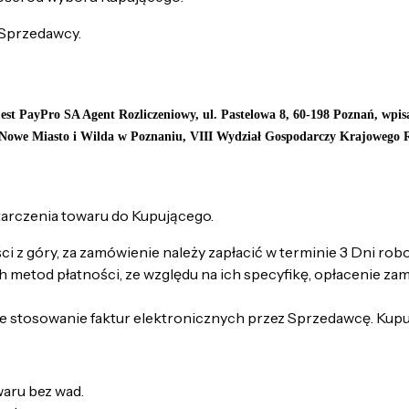
Sprzedawcy.
jest PayPro SA Agent Rozliczeniowy, ul. Pastelowa 8, 60-198 Poznań, wp
Nowe Miasto i Wilda w Poznaniu, VIII Wydział Gospodarczy Krajowego
arczenia towaru do Kupującego.
 z góry, za zamówienie należy zapłacić w terminie 3 Dni rob
 metod płatności, ze względu na ich specyfikę, opłacenie za
e stosowanie faktur elektronicznych przez Sprzedawcę. Kupu
aru bez wad.