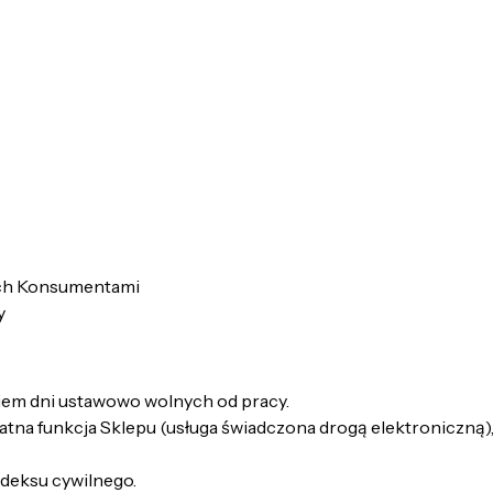
ych Konsumentami
y
kiem dni ustawowo wolnych od pracy.
a funkcja Sklepu (usługa świadczona drogą elektroniczną), 
deksu cywilnego.