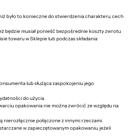
iż było to konieczne do stwierdzenia charakteru, cech
eż będzie musiał ponieść bezpośrednie koszty zwrotu
e towaru w Sklepie lub podczas składania
onsumenta lub służąca zaspokojeniu jego
ydatności do użycia.
warciu opakowania nie można zwrócić ze względu na
ją nierozłącznie połączone z innymi rzeczami.
starczane w zapieczętowanym opakowaniu, jeżeli