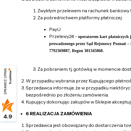
Zwykłym przelewem na rachunek bankowy 
Za pośrednictwem platformy płatniczej:
PayU
Przelewy24 -
operatorem kart płatniczych 
prowadzonego przez Sąd Rejonowy Poznań – 
7792369887, Regon 301345068.
Za pobraniem, tj. gotówką w momencie dost
SPRAWDŹ OPINIE
W przypadku wybrania przez Kupującego płatności
Sprzedawca informuje, że w przypadku niektórych
bezpośrednio po złożeniu zamówienia.
Kupujący dokonując zakupów w Sklepie akceptuj
6 REALIZACJA ZAMÓWIENIA
4.9
Sprzedawca jest obowiązany do dostarczenia tow