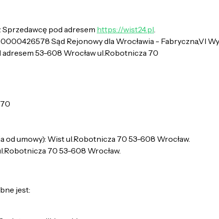
ez Sprzedawcę pod adresem
https://wist24.pl
.
: 0000426578 Sąd Rejonowy dla Wrocławia - Fabryczna,VI W
d adresem 53-608 Wrocław ul.Robotnicza 70
 70
a od umowy): Wist ul.Robotnicza 70 53-608 Wrocław.
ul.Robotnicza 70 53-608 Wrocław.
ne jest: