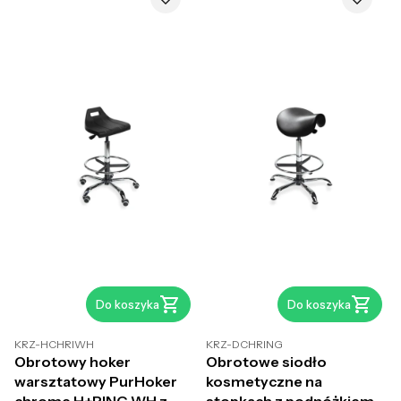
Do koszyka
Do koszyka
KRZ-HCHRIWH
KRZ-DCHRING
Obrotowy hoker
Obrotowe siodło
warsztatowy PurHoker
kosmetyczne na