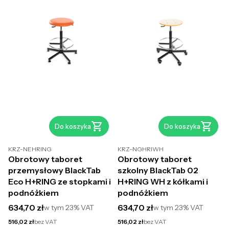
Do koszyka
Do koszyka
KRZ-NEHRING
KRZ-NGHRIWH
Obrotowy taboret
Obrotowy taboret
przemysłowy BlackTab
szkolny BlackTab 02
Eco H+RING ze stopkami i
H+RING WH z kółkami i
podnóżkiem
podnóżkiem
Cena brutto
Cena brutto
634,70 zł
634,70 zł
w tym
23%
VAT
w tym
23%
VAT
Cena netto
Cena netto
516,02 zł
bez VAT
516,02 zł
bez VAT