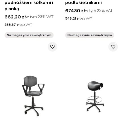
podnóżkiem kółkami i
podłokietnikami
pianką
Cena brutto
674,30 zł
w tym
23%
VAT
Cena brutto
662,20 zł
w tym
23%
VAT
Cena netto
548,21 zł
bez VAT
Cena netto
538,37 zł
bez VAT
Na magazynie zewnętrznym
Na magazynie zewnętrznym