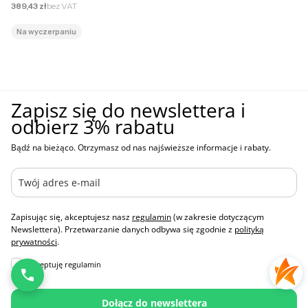
Cena netto
389,43 zł
bez VAT
Na wyczerpaniu
Zapisz się do newslettera i
odbierz 3% rabatu
Bądź na bieżąco. Otrzymasz od nas najświeższe informacje i rabaty.
Zapisując się, akceptujesz nasz
regulamin
(w zakresie dotyczącym
Newslettera). Przetwarzanie danych odbywa się zgodnie z
polityką
prywatności
.
Akceptuję regulamin
Dołącz do newslettera