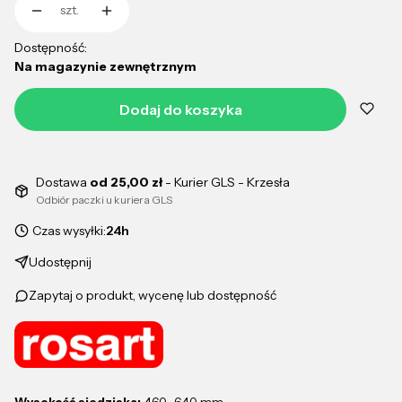
szt.
Dostępność:
Na magazynie zewnętrznym
Dodaj do koszyka
Dostawa
od 25,00 zł
- Kurier GLS - Krzesła
Odbiór paczki u kuriera GLS
Czas wysyłki:
24h
Udostępnij
Zapytaj o produkt, wycenę lub dostępność
Wysokość siedziska:
460–640 mm