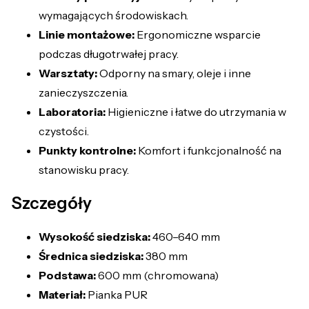
wymagających środowiskach.
Linie montażowe:
Ergonomiczne wsparcie
podczas długotrwałej pracy.
Warsztaty:
Odporny na smary, oleje i inne
zanieczyszczenia.
Laboratoria:
Higieniczne i łatwe do utrzymania w
czystości.
Punkty kontrolne:
Komfort i funkcjonalność na
stanowisku pracy.
Szczegóły
Wysokość siedziska:
460–640 mm
Średnica siedziska:
380 mm
Podstawa:
600 mm (chromowana)
Materiał:
Pianka PUR