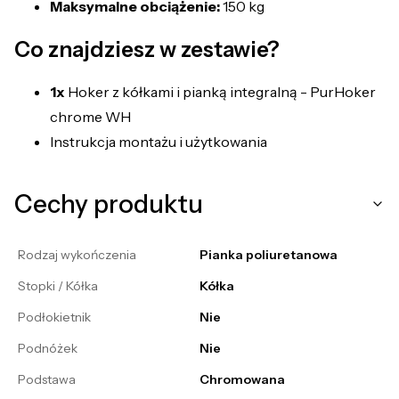
Maksymalne obciążenie:
150 kg
Co znajdziesz w zestawie?
1x
Hoker z kółkami i pianką integralną - PurHoker
chrome WH
Instrukcja montażu i użytkowania
Cechy produktu
Rodzaj wykończenia
Pianka poliuretanowa
Stopki / Kółka
Kółka
Podłokietnik
Nie
Podnóżek
Nie
Podstawa
Chromowana