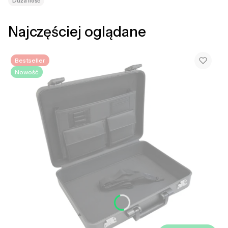
Duża ilość
Najczęściej oglądane
Bestseller
Nowość