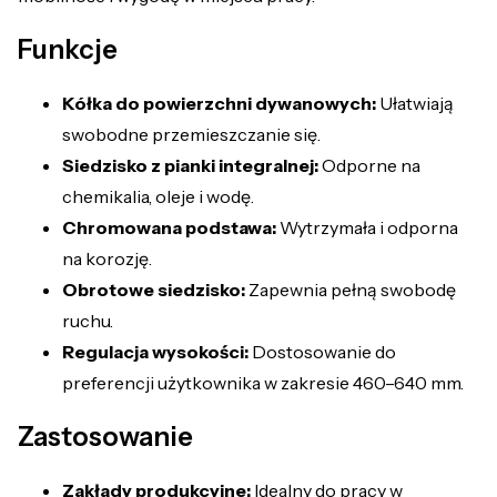
Funkcje
Kółka do powierzchni dywanowych:
Ułatwiają
swobodne przemieszczanie się.
Siedzisko z pianki integralnej:
Odporne na
chemikalia, oleje i wodę.
Chromowana podstawa:
Wytrzymała i odporna
na korozję.
Obrotowe siedzisko:
Zapewnia pełną swobodę
ruchu.
Regulacja wysokości:
Dostosowanie do
preferencji użytkownika w zakresie 460–640 mm.
Zastosowanie
Zakłady produkcyjne:
Idealny do pracy w