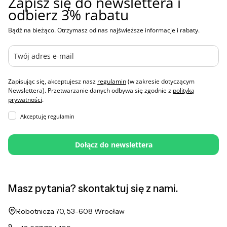
Zapisz się do newslettera i
odbierz 3% rabatu
Bądź na bieżąco. Otrzymasz od nas najświeższe informacje i rabaty.
Zapisując się, akceptujesz nasz
regulamin
(w zakresie dotyczącym
Newslettera). Przetwarzanie danych odbywa się zgodnie z
polityką
prywatności
.
Akceptuję regulamin
Dołącz do newslettera
Masz pytania? skontaktuj się z nami.
Adres:
Robotnicza 70, 53-608 Wrocław