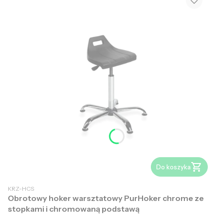
Do koszyka
KRZ-HCS
Obrotowy hoker warsztatowy PurHoker chrome ze
stopkami i chromowaną podstawą