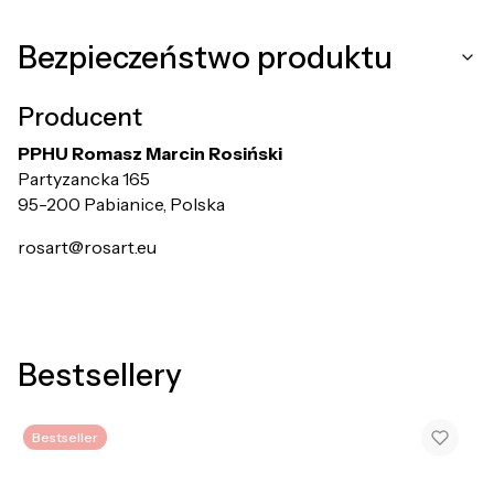
Bezpieczeństwo produktu
Producent
PPHU Romasz Marcin Rosiński
Partyzancka 165
95-200 Pabianice, Polska
rosart@rosart.eu
Bestsellery
Bestseller