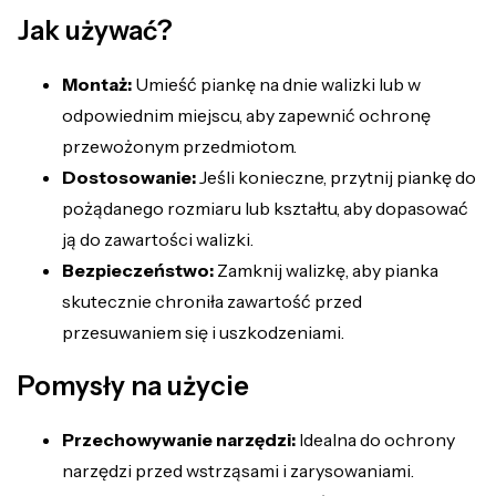
Jak używać?
Montaż:
Umieść piankę na dnie walizki lub w
odpowiednim miejscu, aby zapewnić ochronę
przewożonym przedmiotom.
Dostosowanie:
Jeśli konieczne, przytnij piankę do
pożądanego rozmiaru lub kształtu, aby dopasować
ją do zawartości walizki.
Bezpieczeństwo:
Zamknij walizkę, aby pianka
skutecznie chroniła zawartość przed
przesuwaniem się i uszkodzeniami.
Pomysły na użycie
Przechowywanie narzędzi:
Idealna do ochrony
narzędzi przed wstrząsami i zarysowaniami.