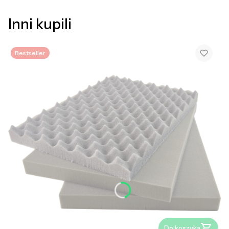
Inni kupili
Bestseller
Do koszyka