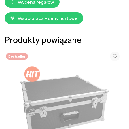
Wycena regałów
Współpraca - ceny hurtowe
Produkty powiązane
Bestseller