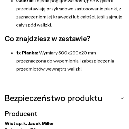
Galeria:
Zdjęcia poglądowe dostępne w galerii
przedstawiają przykładowe zastosowanie pianki, z
zaznaczeniem jej krawędzi lub całości, jeśli zajmuje
cały spód walizki.
Co znajdziesz w zestawie?
1x Pianka:
Wymiary 500x290x20 mm,
przeznaczona do wypełnienia i zabezpieczenia
przedmiotów wewnątrz walizki.
Bezpieczeństwo produktu
Producent
Wist sp. k. Jacek Miller