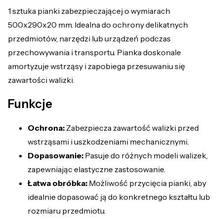
1 sztuka pianki zabezpieczającej o wymiarach
500x290x20 mm. Idealna do ochrony delikatnych
przedmiotów, narzędzi lub urządzeń podczas
przechowywania i transportu. Pianka doskonale
amortyzuje wstrząsy i zapobiega przesuwaniu się
zawartości walizki.
Funkcje
Ochrona:
Zabezpiecza zawartość walizki przed
wstrząsami i uszkodzeniami mechanicznymi.
Dopasowanie:
Pasuje do różnych modeli walizek,
zapewniając elastyczne zastosowanie.
Łatwa obróbka:
Możliwość przycięcia pianki, aby
idealnie dopasować ją do konkretnego kształtu lub
rozmiaru przedmiotu.