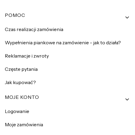
Linki w stopce
POMOC
Czas realizacji zamówienia
Wypełnienia piankowe na zamówienie - jak to działa?
Reklamacje i zwroty
Częste pytania
Jak kupować?
MOJE KONTO
Logowanie
Moje zamówienia