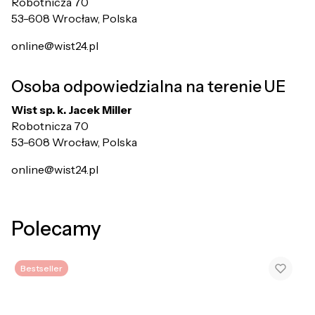
Robotnicza 70
53-608 Wrocław, Polska
online@wist24.pl
Osoba odpowiedzialna na terenie UE
Wist sp. k. Jacek Miller
Robotnicza 70
53-608 Wrocław, Polska
online@wist24.pl
Polecamy
Bestseller