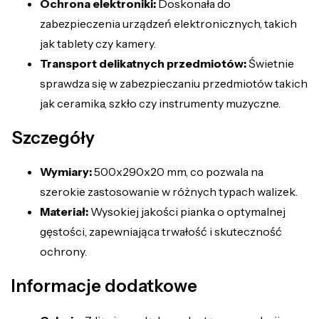
Ochrona elektroniki:
Doskonała do
zabezpieczenia urządzeń elektronicznych, takich
jak tablety czy kamery.
Transport delikatnych przedmiotów:
Świetnie
sprawdza się w zabezpieczaniu przedmiotów takich
jak ceramika, szkło czy instrumenty muzyczne.
Szczegóły
Wymiary:
500x290x20 mm, co pozwala na
szerokie zastosowanie w różnych typach walizek.
Materiał:
Wysokiej jakości pianka o optymalnej
gęstości, zapewniająca trwałość i skuteczność
ochrony.
Informacje dodatkowe