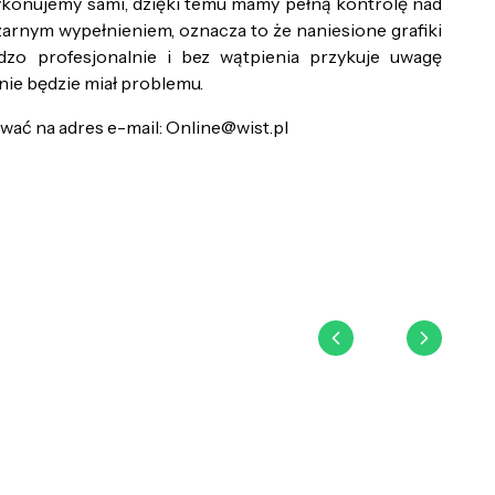
ykonujemy sami, dzięki temu mamy pełną kontrolę nad
arnym wypełnieniem, oznacza to że naniesione grafiki
dzo profesjonalnie i bez wątpienia przykuje uwagę
nie będzie miał problemu.
wać na adres e-mail: Online@wist.pl