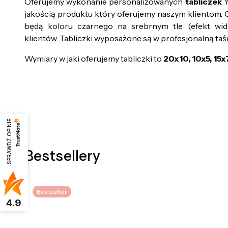
Oferujemy wykonanie personalizowanych
tabliczek
Y
jakością produktu który oferujemy naszym klientom. 
będą koloru czarnego na srebrnym tle (efekt wido
klientów. Tabliczki wyposażone są w profesjonalną ta
Wymiary w jaki oferujemy tabliczki to
20x10, 10x5, 15x
SPRAWDŹ OPINIE
Bestsellery
Bestseller
4.9