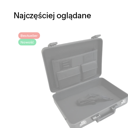
Najczęściej oglądane
Bestseller
Nowość