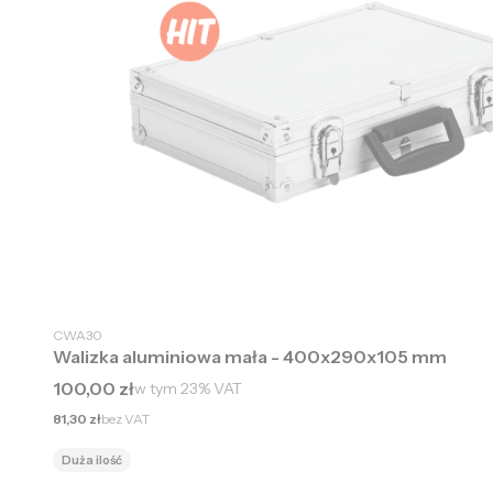
CWA30
Walizka aluminiowa mała - 400x290x105 mm
Cena brutto
100,00 zł
w tym
23%
VAT
Cena netto
81,30 zł
bez VAT
Duża ilość