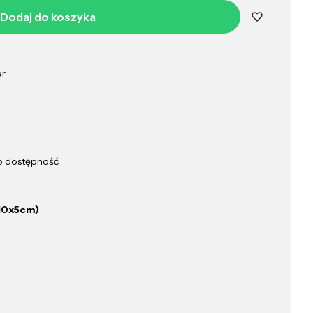
Dodaj do koszyka
er
ub dostępność
(10x5cm)