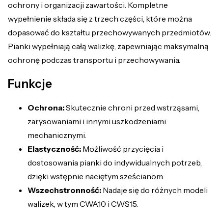
ochrony i organizacji zawartości. Kompletne
wypełnienie składa się z trzech części, które można
dopasować do kształtu przechowywanych przedmiotów.
Pianki wypełniają całą walizkę, zapewniając maksymalną
ochronę podczas transportu i przechowywania.
Funkcje
Ochrona:
Skutecznie chroni przed wstrząsami,
zarysowaniami i innymi uszkodzeniami
mechanicznymi.
Elastyczność:
Możliwość przycięcia i
dostosowania pianki do indywidualnych potrzeb,
dzięki wstępnie naciętym sześcianom.
Wszechstronność:
Nadaje się do różnych modeli
walizek, w tym CWA10 i CWS15.