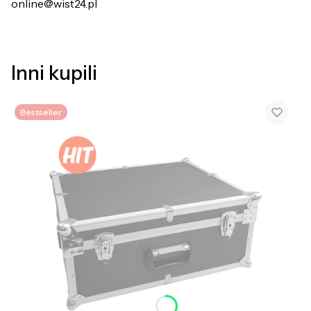
online@wist24.pl
Inni kupili
Bestseller