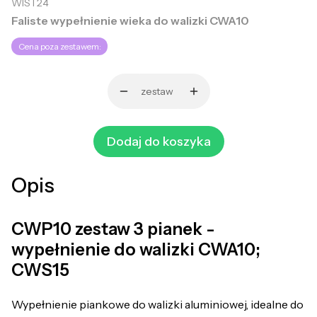
WIST24
Faliste wypełnienie wieka do walizki CWA10
Cena poza zestawem:
zestaw
Dodaj do koszyka
Opis
CWP10 zestaw 3 pianek -
wypełnienie do walizki CWA10;
CWS15
Wypełnienie piankowe do walizki aluminiowej, idealne do