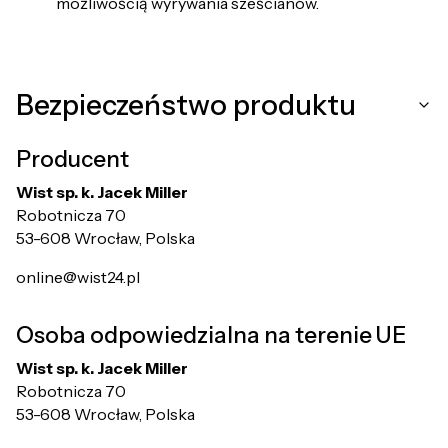
możliwością wyrywania sześcianów.
Bezpieczeństwo produktu
Producent
Wist sp. k. Jacek Miller
Robotnicza 70
53-608 Wrocław, Polska
online@wist24.pl
Osoba odpowiedzialna na terenie UE
Wist sp. k. Jacek Miller
Robotnicza 70
53-608 Wrocław, Polska