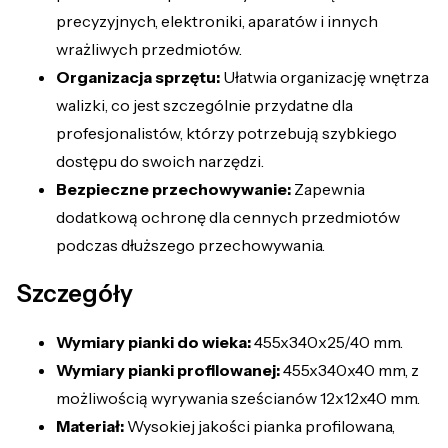
precyzyjnych, elektroniki, aparatów i innych
wrażliwych przedmiotów.
Organizacja sprzętu:
Ułatwia organizację wnętrza
walizki, co jest szczególnie przydatne dla
profesjonalistów, którzy potrzebują szybkiego
dostępu do swoich narzędzi.
Bezpieczne przechowywanie:
Zapewnia
dodatkową ochronę dla cennych przedmiotów
podczas dłuższego przechowywania.
Szczegóły
Wymiary pianki do wieka:
455x340x25/40 mm.
Wymiary pianki profilowanej:
455x340x40 mm, z
możliwością wyrywania sześcianów 12x12x40 mm.
Materiał:
Wysokiej jakości pianka profilowana,