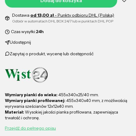
Dodaj do koszyka
Dostawa
od 13,00 zł
- Punkty odbioru DHL (Polska)
Odbiór w automatach DHL BOX 24/7 lub w punktach DHL POP
Czas wysyłki:
24h
Udostępnij
Zapytaj o produkt, wycenę lub dostępność
Wymiary pianki do wieka:
455x340x25/40 mm.
Wymiary pianki profilowanej:
455x340x40 mm, z możliwością
wyrywania sześcianów 12x12x40 mm.
Materiał:
Wysokiej jakości pianka profilowana, zapewniająca
trwałość i ochronę.
Przejdź do pełnego opisu