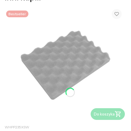
Bestseller
Do koszyka
WHPP235XSW