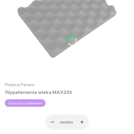
Plastica Panaro
Wypełenienie wieka MAX235
Cena poza zestawem:
zestaw