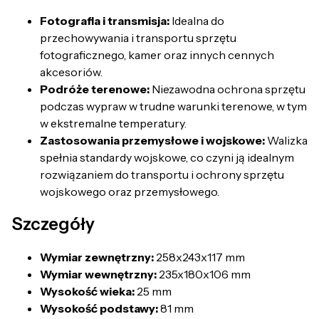
Fotografia i transmisja:
Idealna do
przechowywania i transportu sprzętu
fotograficznego, kamer oraz innych cennych
akcesoriów.
Podróże terenowe:
Niezawodna ochrona sprzętu
podczas wypraw w trudne warunki terenowe, w tym
w ekstremalne temperatury.
Zastosowania przemysłowe i wojskowe:
Walizka
spełnia standardy wojskowe, co czyni ją idealnym
rozwiązaniem do transportu i ochrony sprzętu
wojskowego oraz przemysłowego.
Szczegóły
Wymiar zewnętrzny:
258x243x117 mm
Wymiar wewnętrzny:
235x180x106 mm
Wysokość wieka:
25 mm
Wysokość podstawy:
81 mm