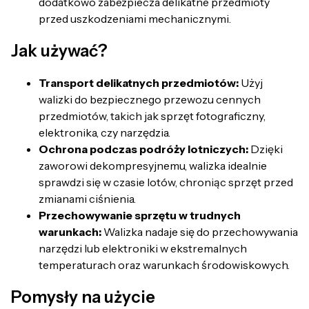
dodatkowo zabezpiecza delikatne przedmioty
przed uszkodzeniami mechanicznymi.
Jak używać?
Transport delikatnych przedmiotów:
Użyj
walizki do bezpiecznego przewozu cennych
przedmiotów, takich jak sprzęt fotograficzny,
elektronika, czy narzędzia.
Ochrona podczas podróży lotniczych:
Dzięki
zaworowi dekompresyjnemu, walizka idealnie
sprawdzi się w czasie lotów, chroniąc sprzęt przed
zmianami ciśnienia.
Przechowywanie sprzętu w trudnych
warunkach:
Walizka nadaje się do przechowywania
narzędzi lub elektroniki w ekstremalnych
temperaturach oraz warunkach środowiskowych.
Pomysły na użycie