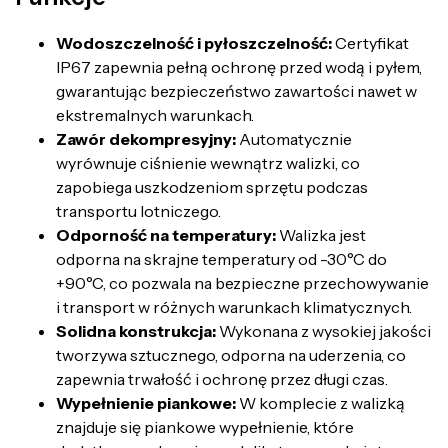
Wodoszczelność i pyłoszczelność:
Certyfikat
IP67 zapewnia pełną ochronę przed wodą i pyłem,
gwarantując bezpieczeństwo zawartości nawet w
ekstremalnych warunkach.
Zawór dekompresyjny:
Automatycznie
wyrównuje ciśnienie wewnątrz walizki, co
zapobiega uszkodzeniom sprzętu podczas
transportu lotniczego.
Odporność na temperatury:
Walizka jest
odporna na skrajne temperatury od -30°C do
+90°C, co pozwala na bezpieczne przechowywanie
i transport w różnych warunkach klimatycznych.
Solidna konstrukcja:
Wykonana z wysokiej jakości
tworzywa sztucznego, odporna na uderzenia, co
zapewnia trwałość i ochronę przez długi czas.
Wypełnienie piankowe:
W komplecie z walizką
znajduje się piankowe wypełnienie, które