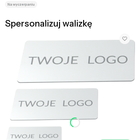
Na wyczerpaniu
Spersonalizuj walizkę