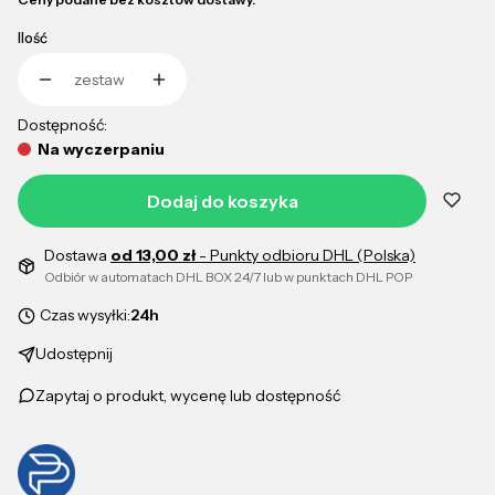
Ilość
zestaw
Dostępność:
Na wyczerpaniu
Dodaj do koszyka
Dostawa
od 13,00 zł
- Punkty odbioru DHL (Polska)
Odbiór w automatach DHL BOX 24/7 lub w punktach DHL POP
Czas wysyłki:
24h
Udostępnij
Zapytaj o produkt, wycenę lub dostępność