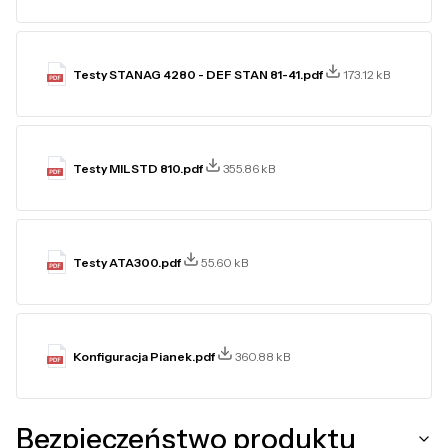
Testy STANAG 4280 - DEF STAN 81-41.pdf
173.12 kB
Testy MILSTD 810.pdf
355.86 kB
Testy ATA300.pdf
55.60 kB
Konfiguracja Pianek.pdf
360.88 kB
Bezpieczeństwo produktu