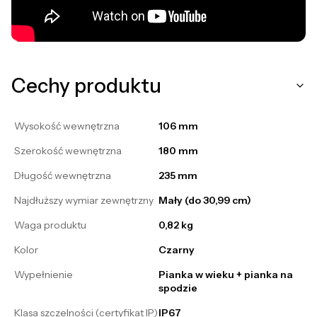
Cechy produktu
Wysokość wewnętrzna
106 mm
Szerokość wewnętrzna
180 mm
Długość wewnętrzna
235 mm
Najdłuższy wymiar zewnętrzny
Mały (do 30,99 cm)
Waga produktu
0,82 kg
Kolor
Czarny
Wypełnienie
Pianka w wieku + pianka na
spodzie
Klasa szczelności (certyfikat IP)
IP67