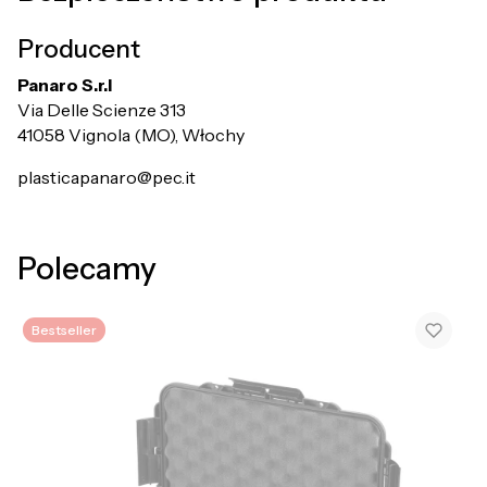
Producent
Panaro S.r.l
Via Delle Scienze 313
41058 Vignola (MO), Włochy
plasticapanaro@pec.it
Polecamy
Bestseller