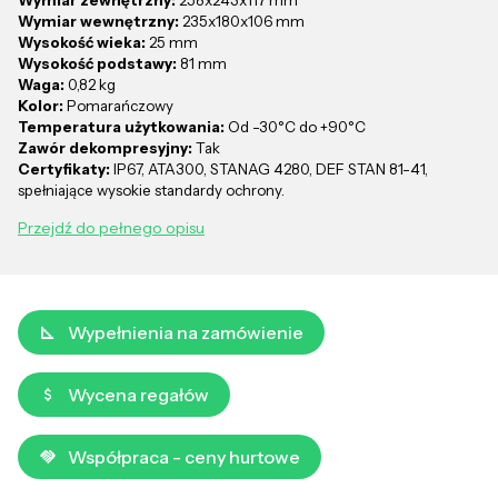
Wymiar wewnętrzny:
235x180x106 mm
Wysokość wieka:
25 mm
Wysokość podstawy:
81 mm
Waga:
0,82 kg
Kolor:
Pomarańczowy
Temperatura użytkowania:
Od -30°C do +90°C
Zawór dekompresyjny:
Tak
Certyfikaty:
IP67, ATA300, STANAG 4280, DEF STAN 81-41,
spełniające wysokie standardy ochrony.
Przejdź do pełnego opisu
Wypełnienia na zamówienie
Wycena regałów
Współpraca - ceny hurtowe