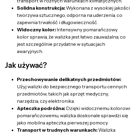
transport w różnych warunkach klimatycznych.
Solidna konstrukcja:
Wykonana z wysokiej jakości
tworzywa sztucznego, odporna na uderzenia, co
zapewnia trwałość i długowieczność.
Widoczny kolor:
Intensywny pomarańczowy
kolor sprawia, że walizka jest łatwo zauważalna, co
jest szczególnie przydatne w sytuacjach
awaryjnych.
Jak używać?
Przechowywanie delikatnych przedmiotów:
Użyj walizki do bezpiecznego transportu cennych
przedmiotów, takich jak sprzęt medyczny,
narzędzia, czy elektronika.
Apteczka podróżna:
Dzięki widocznemu kolorowi
pomarańczowemu, walizka doskonale sprawdzi się
jako mobilna apteczka pierwszej pomocy.
Transport w trudnych warunkach:
Walizka