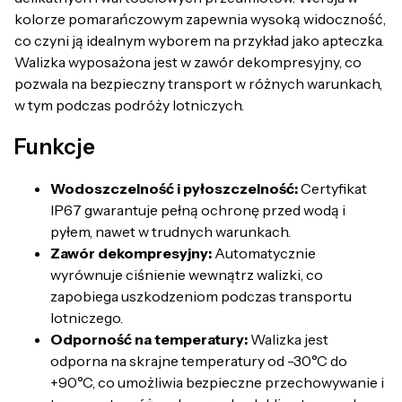
kolorze pomarańczowym zapewnia wysoką widoczność,
co czyni ją idealnym wyborem na przykład jako apteczka.
Walizka wyposażona jest w zawór dekompresyjny, co
pozwala na bezpieczny transport w różnych warunkach,
w tym podczas podróży lotniczych.
Funkcje
Wodoszczelność i pyłoszczelność:
Certyfikat
IP67 gwarantuje pełną ochronę przed wodą i
pyłem, nawet w trudnych warunkach.
Zawór dekompresyjny:
Automatycznie
wyrównuje ciśnienie wewnątrz walizki, co
zapobiega uszkodzeniom podczas transportu
lotniczego.
Odporność na temperatury:
Walizka jest
odporna na skrajne temperatury od -30°C do
+90°C, co umożliwia bezpieczne przechowywanie i