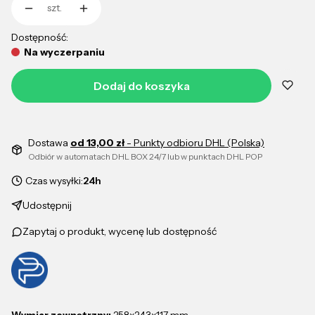
szt.
Dostępność:
Na wyczerpaniu
Dodaj do koszyka
Dostawa
od 13,00 zł
- Punkty odbioru DHL (Polska)
Odbiór w automatach DHL BOX 24/7 lub w punktach DHL POP
Czas wysyłki:
24h
Udostępnij
Zapytaj o produkt, wycenę lub dostępność
Wymiar zewnętrzny:
258x243x117 mm