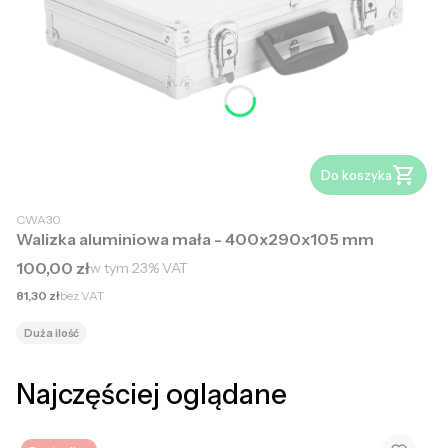
Do koszyka
CWA30
Walizka aluminiowa mała - 400x290x105 mm
Cena brutto
100,00 zł
w tym
23%
VAT
Cena netto
81,30 zł
bez VAT
Duża ilość
Najczęściej oglądane