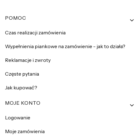
Linki w stopce
POMOC
Czas realizacji zamówienia
Wypełnienia piankowe na zamówienie - jak to działa?
Reklamacje i zwroty
Częste pytania
Jak kupować?
MOJE KONTO
Logowanie
Moje zamówienia