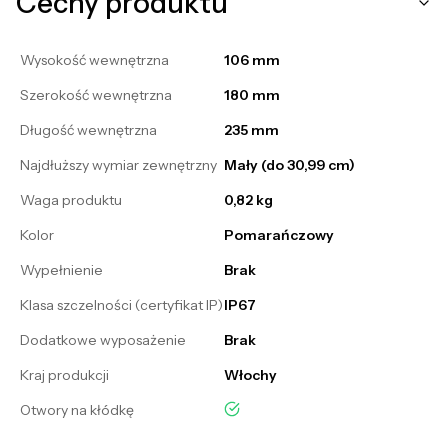
Cechy produktu
Wysokość wewnętrzna
106 mm
Szerokość wewnętrzna
180 mm
Długość wewnętrzna
235 mm
Najdłuższy wymiar zewnętrzny
Mały (do 30,99 cm)
Waga produktu
0,82 kg
Kolor
Pomarańczowy
Wypełnienie
Brak
Klasa szczelności (certyfikat IP)
IP67
Dodatkowe wyposażenie
Brak
Kraj produkcji
Włochy
tak
Otwory na kłódkę