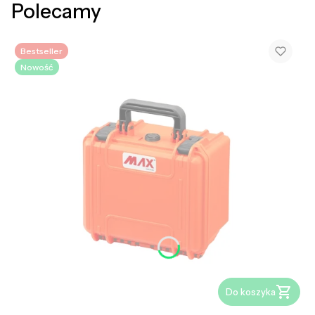
Polecamy
Bestseller
Nowość
Do koszyka