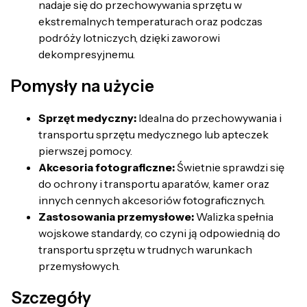
nadaje się do przechowywania sprzętu w
ekstremalnych temperaturach oraz podczas
podróży lotniczych, dzięki zaworowi
dekompresyjnemu.
Pomysły na użycie
Sprzęt medyczny:
Idealna do przechowywania i
transportu sprzętu medycznego lub apteczek
pierwszej pomocy.
Akcesoria fotograficzne:
Świetnie sprawdzi się
do ochrony i transportu aparatów, kamer oraz
innych cennych akcesoriów fotograficznych.
Zastosowania przemysłowe:
Walizka spełnia
wojskowe standardy, co czyni ją odpowiednią do
transportu sprzętu w trudnych warunkach
przemysłowych.
Szczegóły