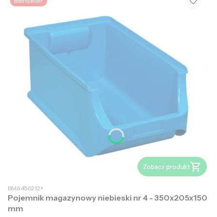
Bestseller
Zobacz produkt
BMA456212+
Pojemnik magazynowy niebieski nr 4 - 350x205x150
mm