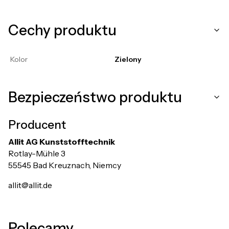
Cechy produktu
Kolor
Zielony
Bezpieczeństwo produktu
Producent
Allit AG Kunststofftechnik
Rotlay-Mühle 3
55545 Bad Kreuznach, Niemcy
allit@allit.de
Polecamy