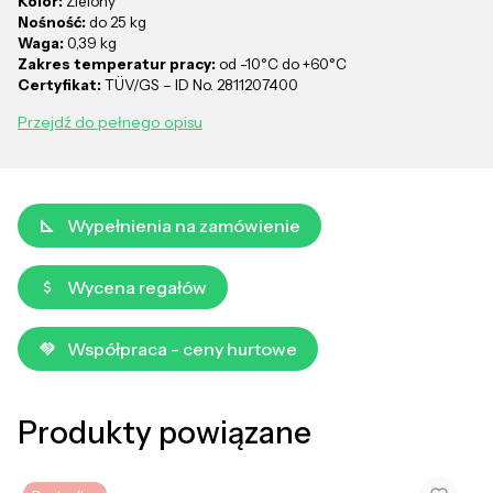
Kolor:
Zielony
Nośność:
do 25 kg
Waga:
0,39 kg
Zakres temperatur pracy:
od -10°C do +60°C
Certyfikat:
TÜV/GS – ID No. 2811207400
Przejdź do pełnego opisu
Wypełnienia na zamówienie
Wycena regałów
Współpraca - ceny hurtowe
Produkty powiązane