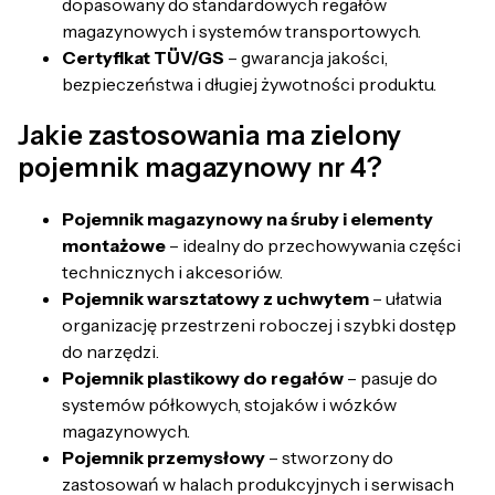
dopasowany do standardowych regałów
magazynowych i systemów transportowych.
Certyfikat TÜV/GS
– gwarancja jakości,
bezpieczeństwa i długiej żywotności produktu.
Jakie zastosowania ma zielony
pojemnik magazynowy nr 4?
Pojemnik magazynowy na śruby i elementy
montażowe
– idealny do przechowywania części
technicznych i akcesoriów.
Pojemnik warsztatowy z uchwytem
– ułatwia
organizację przestrzeni roboczej i szybki dostęp
do narzędzi.
Pojemnik plastikowy do regałów
– pasuje do
systemów półkowych, stojaków i wózków
magazynowych.
Pojemnik przemysłowy
– stworzony do
zastosowań w halach produkcyjnych i serwisach