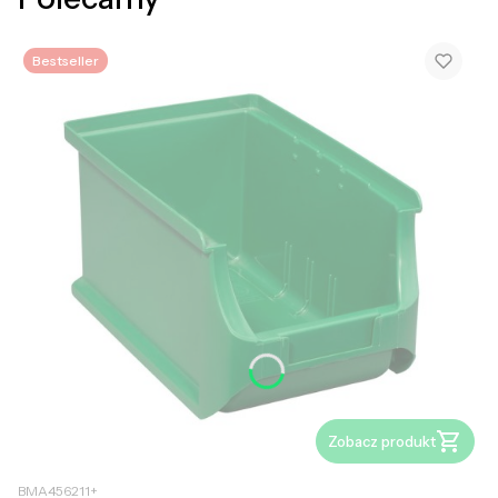
Bestseller
Zobacz produkt
BMA456211+