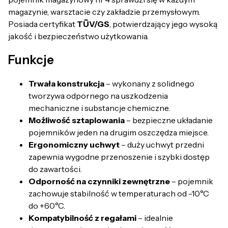
magazynie, warsztacie czy zakładzie przemysłowym.
Posiada certyfikat
TÜV/GS
, potwierdzający jego wysoką
jakość i bezpieczeństwo użytkowania.
Funkcje
Trwała konstrukcja
– wykonany z solidnego
tworzywa odpornego na uszkodzenia
mechaniczne i substancje chemiczne.
Możliwość sztaplowania
– bezpieczne układanie
pojemników jeden na drugim oszczędza miejsce.
Ergonomiczny uchwyt
– duży uchwyt przedni
zapewnia wygodne przenoszenie i szybki dostęp
do zawartości.
Odporność na czynniki zewnętrzne
– pojemnik
zachowuje stabilność w temperaturach od -10°C
do +60°C.
Kompatybilność z regałami
– idealnie