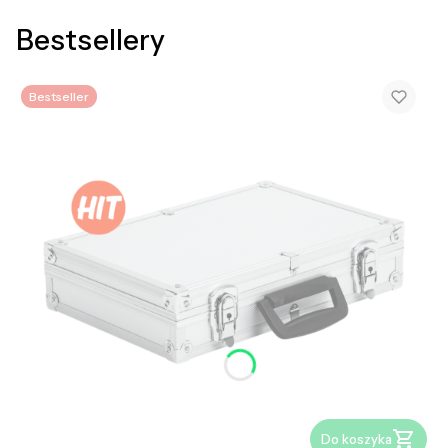
Bestsellery
Bestseller
Do koszyka