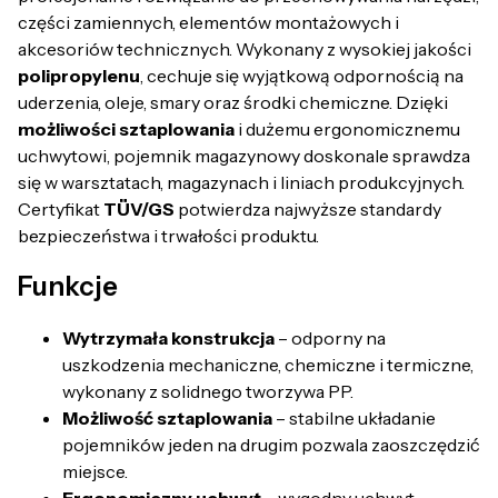
części zamiennych, elementów montażowych i
akcesoriów technicznych. Wykonany z wysokiej jakości
polipropylenu
, cechuje się wyjątkową odpornością na
uderzenia, oleje, smary oraz środki chemiczne. Dzięki
możliwości sztaplowania
i dużemu ergonomicznemu
uchwytowi, pojemnik magazynowy doskonale sprawdza
się w warsztatach, magazynach i liniach produkcyjnych.
Certyfikat
TÜV/GS
potwierdza najwyższe standardy
bezpieczeństwa i trwałości produktu.
Funkcje
Wytrzymała konstrukcja
– odporny na
uszkodzenia mechaniczne, chemiczne i termiczne,
wykonany z solidnego tworzywa PP.
Możliwość sztaplowania
– stabilne układanie
pojemników jeden na drugim pozwala zaoszczędzić
miejsce.