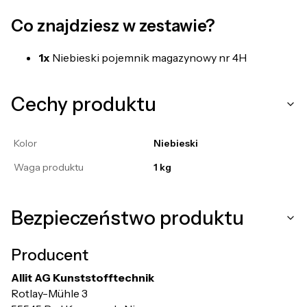
Co znajdziesz w zestawie?
1x
Niebieski pojemnik magazynowy nr 4H
Cechy produktu
Kolor
Niebieski
Waga produktu
1 kg
Bezpieczeństwo produktu
Producent
Allit AG Kunststofftechnik
Rotlay-Mühle 3