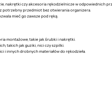
zie, nakrętki czy akcesoria rękodzielnicze w odpowiednich p
z potrzebny przedmiot bez otwierania organizera.
pozwala mieć go zawsze pod ręką.
a montażowe, takie jak śrubki i nakrętki.
 takich jak guziki, nici czy szpilki.
i i innych drobnych materiałów do rękodzieła.