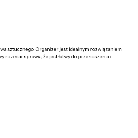
ywa sztucznego. Organizer jest idealnym rozwiązaniem
rozmiar sprawia, że jest łatwy do przenoszenia i