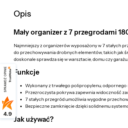
Opis
Mały organizer z 7 przegrodami 
Najmniejszy z organizerów wyposażony w 7 stałych pr
do przechowywania drobnych elementów, takich jak śru
doskonale sprawdza się w warsztacie, domu czy garażu.
SPRAWDŹ OPINIE
Funkcje
Wykonany z trwałego polipropylenu, odpornego 
Przezroczysta pokrywa zapewnia widoczność zaw
7 stałych przegród umożliwia wygodne przecho
Bezpieczne zamknięcie dzięki solidnemu system
4.9
Jak używać?