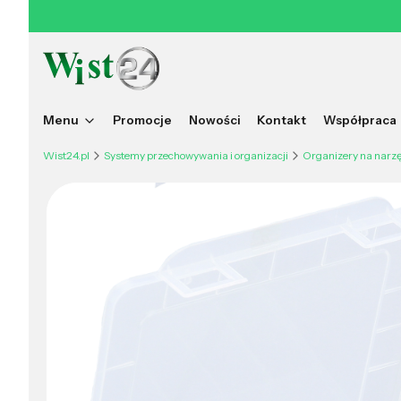
Menu
Promocje
Nowości
Kontakt
Współpraca
Wist24.pl
Systemy przechowywania i organizacji
Organizery na narz