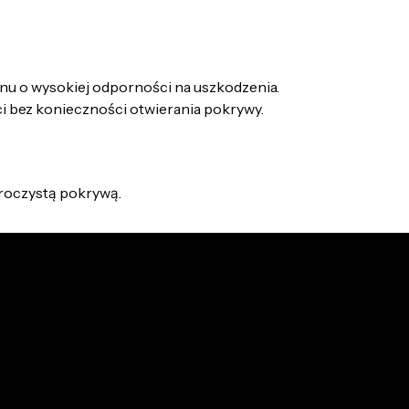
nu o wysokiej odporności na uszkodzenia.
i bez konieczności otwierania pokrywy.
zroczystą pokrywą.