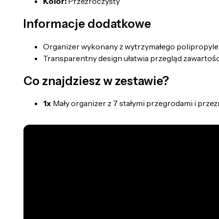
Kolor:
Przezroczysty
Informacje dodatkowe
Organizer wykonany z wytrzymałego polipropyle
Transparentny design ułatwia przegląd zawartośc
Co znajdziesz w zestawie?
1x
Mały organizer z 7 stałymi przegrodami i prze