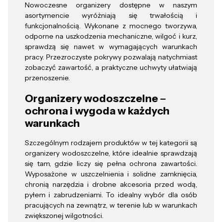
Nowoczesne organizery dostępne w naszym
asortymencie wyróżniają się trwałością i
funkcjonalnością. Wykonane z mocnego tworzywa,
odporne na uszkodzenia mechaniczne, wilgoć i kurz,
sprawdzą się nawet w wymagających warunkach
pracy. Przezroczyste pokrywy pozwalają natychmiast
zobaczyć zawartość, a praktyczne uchwyty ułatwiają
przenoszenie.
Organizery wodoszczelne –
ochrona i wygoda w każdych
warunkach
Szczególnym rodzajem produktów w tej kategorii są
organizery wodoszczelne, które idealnie sprawdzają
się tam, gdzie liczy się pełna ochrona zawartości.
Wyposażone w uszczelnienia i solidne zamknięcia,
chronią narzędzia i drobne akcesoria przed wodą,
pyłem i zabrudzeniami. To idealny wybór dla osób
pracujących na zewnątrz, w terenie lub w warunkach
zwiększonej wilgotności.