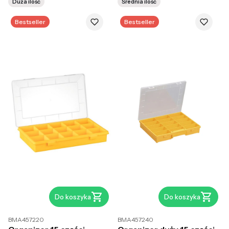
Duża ilość
Średnia ilość
Bestseller
Bestseller
Do koszyka
Do koszyka
BMA457220
BMA457240