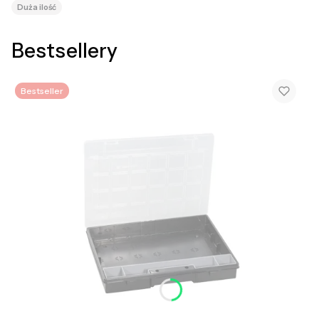
Duża ilość
Bestsellery
Bestseller