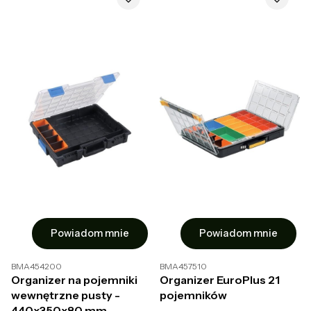
Powiadom mnie
Powiadom mnie
BMA454200
BMA457510
Organizer na pojemniki
Organizer EuroPlus 21
wewnętrzne pusty -
pojemników
440x350x80 mm