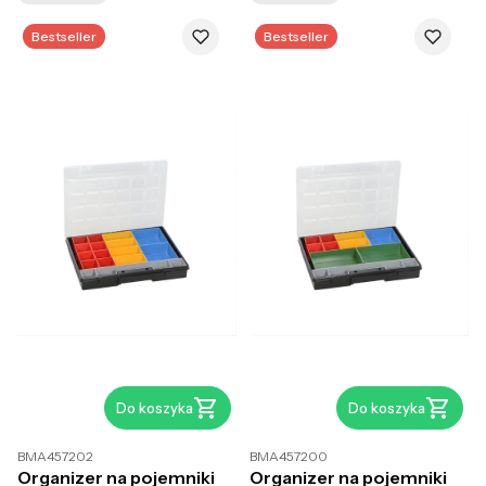
Bestseller
Bestseller
Do koszyka
Do koszyka
BMA457202
BMA457200
Organizer na pojemniki
Organizer na pojemniki