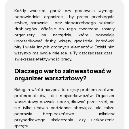
Każdy warsztat, garaż czy pracownia wymaga
odpowiedniej organizacji, by praca przebiegała
szybko, sprawnie i bez niepotrzebnego szukania
drobiazgów. Właśnie do tego stworzone zostały
organizery na narzędzia, które pozwalają
uporządkować śruby, wkręty, gwoździe, końcówki,
bity i wiele innych drobnych elementów. Dzięki nim
wszystko ma swoje miejsce, a Ty oszczędzasz czas i
zwiększasz efektywność pracy.
Dlaczego warto zainwestować w
organizer warsztatowy?
Bałagan wśród narzędzi to częsty problem zarówno
profesjonalistów, jak i majsterkowiczów. Organizer
warsztatowy pozwala uporządkować przestrzeń, co
nie tylko ułatwia codzienne obowiązki, ale także
poprawia bezpieczeństwo – unikniesz
przypadkowego skaleczenia czy uszkodzenia
sprzętu.