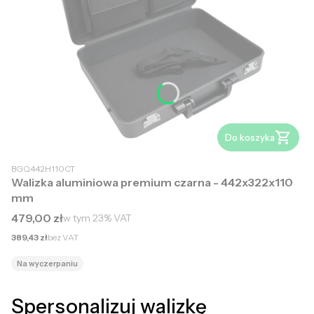
Do koszyka
BGQ442H110CT
Walizka aluminiowa premium czarna - 442x322x110
mm
Cena brutto
479,00 zł
w tym
23%
VAT
Cena netto
389,43 zł
bez VAT
Na wyczerpaniu
Spersonalizuj walizkę