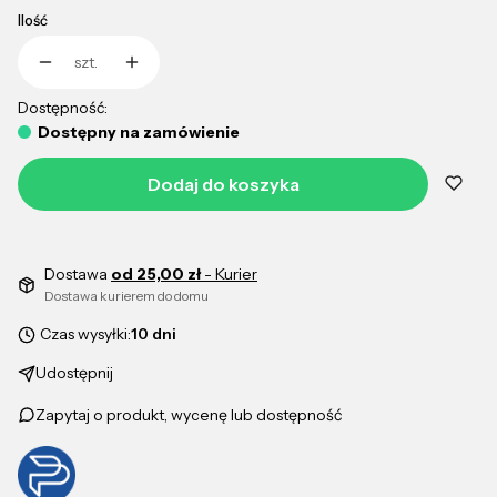
Ilość
szt.
Dostępność:
Dostępny na zamówienie
Dodaj do koszyka
Dostawa
od 25,00 zł
- Kurier
Dostawa kurierem do domu
Czas wysyłki:
10 dni
Udostępnij
Zapytaj o produkt, wycenę lub dostępność