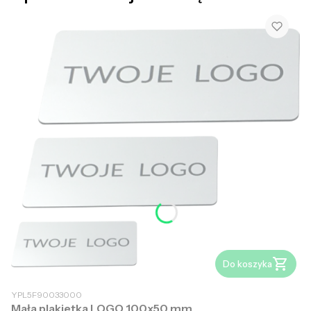
Do koszyka
YPL5F90033000
Mała plakietka LOGO 100x50 mm