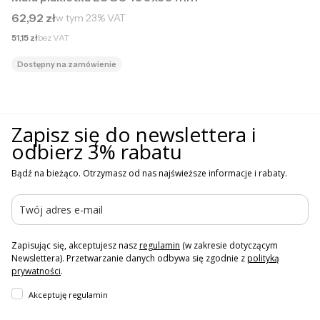
Cena brutto
62,92 zł
w tym
23%
VAT
Cena netto
51,15 zł
bez VAT
Dostępny na zamówienie
Zapisz się do newslettera i
odbierz 3% rabatu
Bądź na bieżąco. Otrzymasz od nas najświeższe informacje i rabaty.
Zapisując się, akceptujesz nasz
regulamin
(w zakresie dotyczącym
Newslettera). Przetwarzanie danych odbywa się zgodnie z
polityką
prywatności
.
Akceptuję regulamin