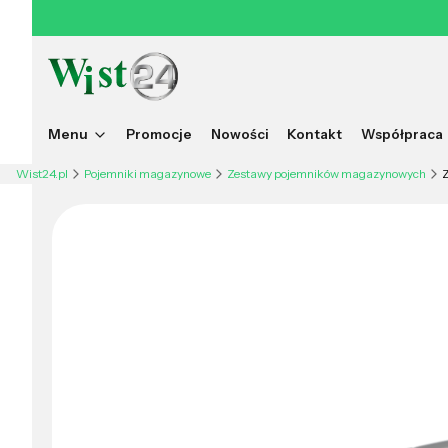
Menu
Promocje
Nowości
Kontakt
Współpraca
Wist24.pl
Pojemniki magazynowe
Zestawy pojemników magazynowych
Z