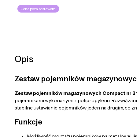
Cena poza zestawem:
Opis
Zestaw pojemników magazynowych n
Zestaw pojemników magazynowych Compact nr 2
pojemnikami wykonanymi z polipropylenu. Rozwiązanie 
stabilne ustawianie pojemników jeden na drugim, co zn
Funkcje
Możliwość montażu pojemników na metalowej lis