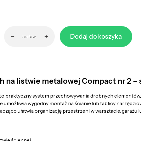
Dodaj do koszyka
zestaw
a listwie metalowej Compact nr 2 – 
to praktyczny system przechowywania drobnych elementów, kt
umożliwia wygodny montaż na ścianie lub tablicy narzędziow
acząco ułatwia organizację przestrzeni w warsztacie, garażu 
twie ściennej