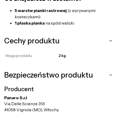
5 warstw pianki rastrowej
(z wyrywanymi
kosteczkami)
1 płaska pianka
na spód walizki
Cechy produktu
Waga produktu
2 kg
Bezpieczeństwo produktu
Producent
Panaro S.r.l
Via Delle Scienze 313
41058 Vignola (MO), Włochy