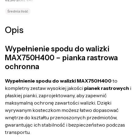
Średnia ilość
Opis
Wypełnienie spodu do walizki
MAX750H400 – pianka rastrowa
ochronna
Wypełnienie spodu do walizki MAX750H400
to
kompletny zestaw wysokiej jakości
pianek rastrowych
i
płaskiej pianki, zaprojektowany, aby zapewnić
maksymalną ochronę zawartości walizki. Dzięki
wyrywanym kosteczkom możesz łatwo dopasować
wnętrze do kształtu przenoszonych przedmiotów,
gwarantując ich stabilność i bezpieczeństwo podczas
transportu.