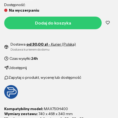
Dostępność:
Na wyczerpaniu
Dodaj do koszyka
Dostawa
od 30,00 zł
- Kurier (Polska)
Dostawa kurierem do domu
Czas wysyłki:
24h
Udostępnij
Zapytaj o produkt, wycenę lub dostępność
Kompatybilny model:
MAX750H400
Wymiary zestawu:
740 x 468 x 340 mm