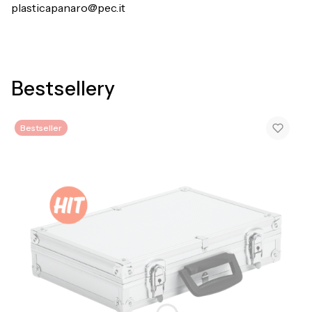
plasticapanaro@pec.it
Bestsellery
Bestseller