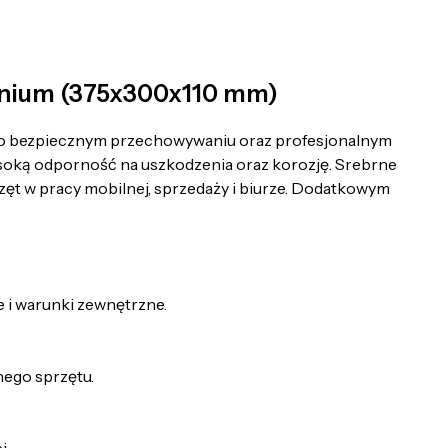
inium (375x300x110 mm)
lą o bezpiecznym przechowywaniu oraz profesjonalnym
soką odporność na uszkodzenia oraz korozję. Srebrne
zęt w pracy mobilnej, sprzedaży i biurze. Dodatkowym
 i warunki zewnętrzne.
ego sprzętu.