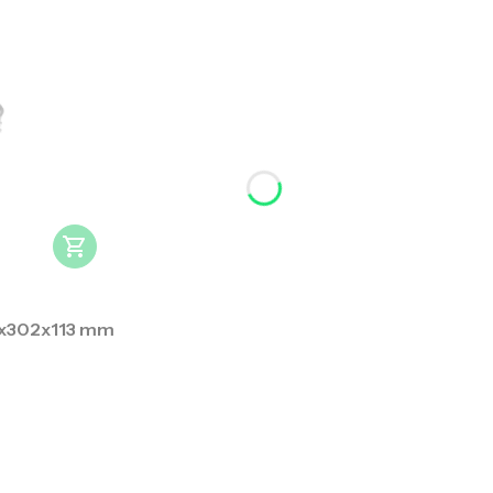
5x302x113 mm