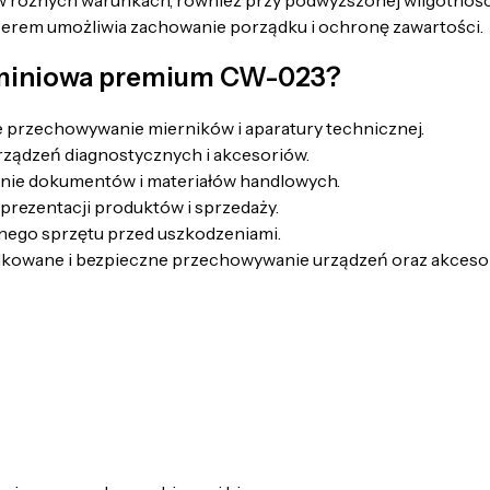
w różnych warunkach, również przy podwyższonej wilgotnośc
zerem umożliwia zachowanie porządku i ochronę zawartości.
luminiowa premium CW-023?
 przechowywanie mierników i aparatury technicznej.
rządzeń diagnostycznych i akcesoriów.
nie dokumentów i materiałów handlowych.
 prezentacji produktów i sprzedaży.
tnego sprzętu przed uszkodzeniami.
kowane i bezpieczne przechowywanie urządzeń oraz akceso