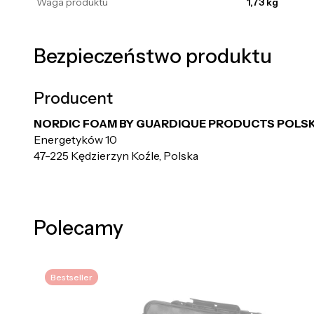
Waga produktu
1,73 kg
Bezpieczeństwo produktu
Producent
NORDIC FOAM BY GUARDIQUE PRODUCTS POLS
Energetyków 10
47-225 Kędzierzyn Koźle, Polska
Polecamy
Bestseller