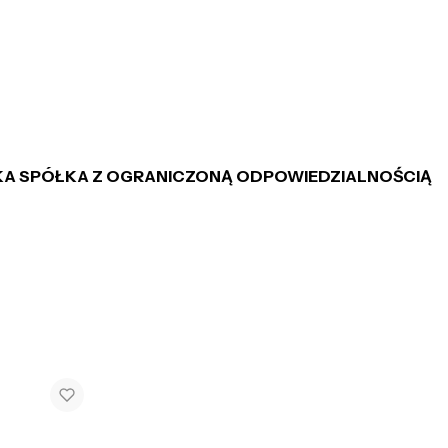
KA SPÓŁKA Z OGRANICZONĄ ODPOWIEDZIALNOŚCIĄ