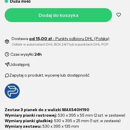
Duża ilość
Dodaj do koszyka
Dostawa
od 15,00 zł
- Punkty odbioru DHL (Polska)
Odbiór w automatach DHL BOX 24/7 lub w punktach DHL POP
Czas wysyłki:
24h
Udostępnij
Zapytaj o produkt, wycenę lub dostępność
Zestaw 3 pianek do z walizki MAX540H190
Wymiary pianki rastrowej:
530 x 395 x 55 mm (2 szt. w zestawie)
Wymiary pianki gładkiej:
530 x 395 x 25 mm (1 szt. w zestawie)
Wymiary zestawu:
530 x 395 x 135 mm