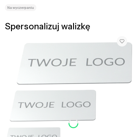
Na wyczerpaniu
Spersonalizuj walizkę