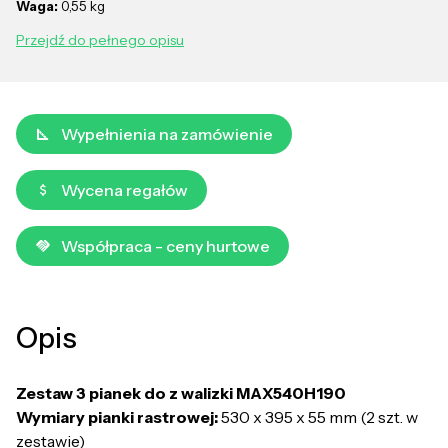
Waga:
0,55 kg
Przejdź do pełnego opisu
Wypełnienia na zamówienie
Wycena regałów
Współpraca - ceny hurtowe
Opis
Zestaw 3 pianek do z walizki MAX540H190
Wymiary pianki rastrowej:
530 x 395 x 55 mm (2 szt. w
zestawie)