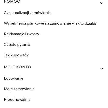
Linki w stopce
POMOC
Czas realizacji zamówienia
Wypełnienia piankowe na zamówienie - jak to działa?
Reklamacje i zwroty
Częste pytania
Jak kupować?
MOJE KONTO
Logowanie
Moje zamówienia
Przechowalnia