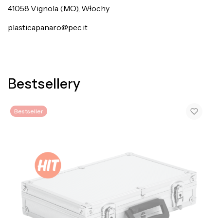
41058 Vignola (MO), Włochy
plasticapanaro@pec.it
Bestsellery
Bestseller