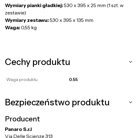
Wymiary pianki gładkiej:
530 x 395 x 25 mm (1 szt. w
zestawie)
Wymiary zestawu:
530 x 395 x 135 mm
Waga:
0,55 kg
Cechy produktu
Waga produktu
0.55
Bezpieczeństwo produktu
Producent
Panaro S.r.l
Via Delle Scienze 313