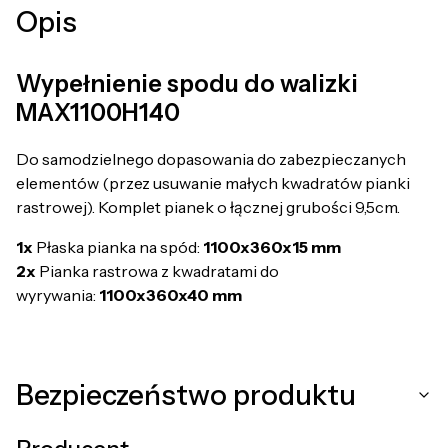
Opis
Wypełnienie spodu do walizki
MAX1100H140
Do samodzielnego dopasowania do zabezpieczanych
elementów (przez usuwanie małych kwadratów pianki
rastrowej). Komplet pianek o łącznej grubości 9,5cm.
1x
Płaska pianka na spód:
1100x360x15 mm
2x
Pianka rastrowa z kwadratami do
wyrywania:
1100x360x40 mm
Bezpieczeństwo produktu