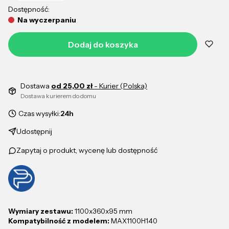
Dostępność:
Na wyczerpaniu
Dodaj do koszyka
Dostawa
od 25,00 zł
- Kurier (Polska)
Dostawa kurierem do domu
Czas wysyłki:
24h
Udostępnij
Zapytaj o produkt, wycenę lub dostępność
Wymiary zestawu:
1100x360x95 mm
Kompatybilność z modelem:
MAX1100H140