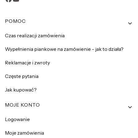
Linki w stopce
POMOC
Czas realizacji zamówienia
Wypełnienia piankowe na zamówienie - jak to działa?
Reklamacje i zwroty
Częste pytania
Jak kupować?
MOJE KONTO
Logowanie
Moje zamówienia