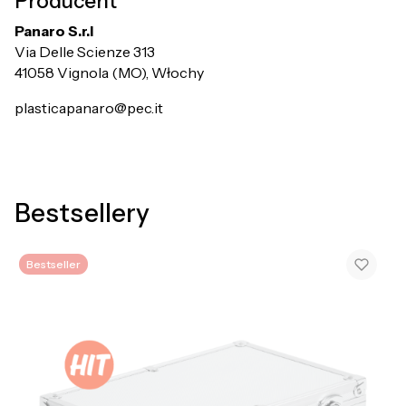
Producent
Panaro S.r.l
Via Delle Scienze 313
41058 Vignola (MO), Włochy
plasticapanaro@pec.it
Bestsellery
Bestseller