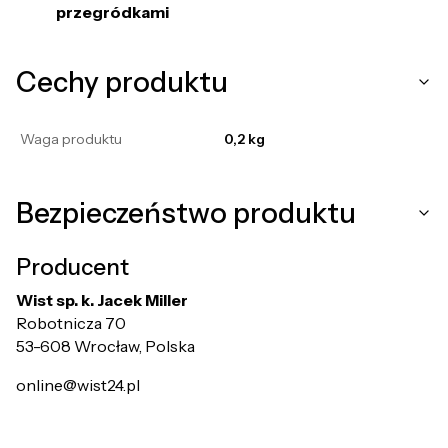
przegródkami
Cechy produktu
Waga produktu
0,2 kg
Bezpieczeństwo produktu
Producent
Wist sp. k. Jacek Miller
Robotnicza 70
53-608 Wrocław, Polska
online@wist24.pl