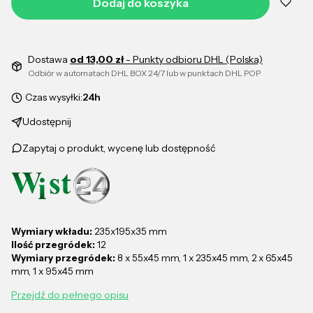
Dodaj do koszyka
Dostawa
od 13,00 zł
- Punkty odbioru DHL (Polska)
Odbiór w automatach DHL BOX 24/7 lub w punktach DHL POP
Czas wysyłki:
24h
Udostępnij
Zapytaj o produkt, wycenę lub dostępność
Wymiary wkładu:
235x195x35 mm
Ilość przegródek:
12
Wymiary przegródek:
8 x 55x45 mm, 1 x 235x45 mm, 2 x 65x45
mm, 1 x 95x45 mm
Przejdź do pełnego opisu