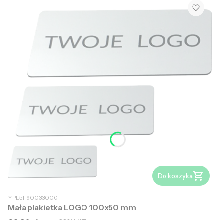
Do koszyka
YPL5F90033000
Mała plakietka LOGO 100x50 mm