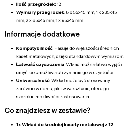
Ilość przegródek:
12
Wymiary przegródek
:
8 x 55x45 mm, 1
x 235x45
mm,
2 x 65x45 mm,
1 x 95x45 mm
Informacje dodatkowe
Kompatybilność
: Pasuje do większości średnich
kaset metalowych, dzięki standardowym wymiarom.
Łatwość czyszczenia
: Wkład można łatwo wyjąć i
umyć, co umożliwia utrzymanie go w czystości.
Uniwersalność
: Wkład może być stosowany
zarówno w domu, jak i w warsztacie, oferując
szerokie możliwości zastosowania.
Co znajdziesz w zestawie?
1x Wkład do średniej kasety metalowej z 12