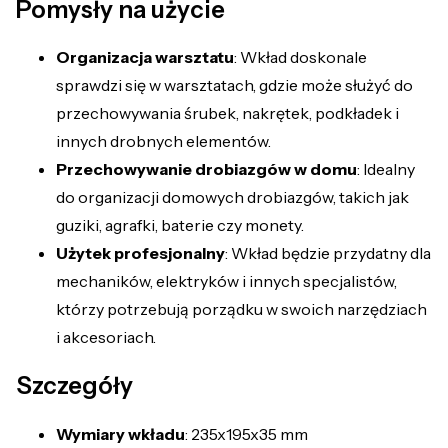
Pomysły na użycie
Organizacja warsztatu
: Wkład doskonale
sprawdzi się w warsztatach, gdzie może służyć do
przechowywania śrubek, nakrętek, podkładek i
innych drobnych elementów.
Przechowywanie drobiazgów w domu
: Idealny
do organizacji domowych drobiazgów, takich jak
guziki, agrafki, baterie czy monety.
Użytek profesjonalny
: Wkład będzie przydatny dla
mechaników, elektryków i innych specjalistów,
którzy potrzebują porządku w swoich narzędziach
i akcesoriach.
Szczegóły
Wymiary wkładu
: 235x195x35 mm