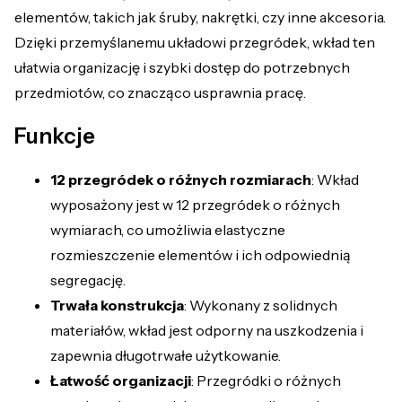
elementów, takich jak śruby, nakrętki, czy inne akcesoria.
Dzięki przemyślanemu układowi przegródek, wkład ten
ułatwia organizację i szybki dostęp do potrzebnych
przedmiotów, co znacząco usprawnia pracę.
Funkcje
12 przegródek o różnych rozmiarach
: Wkład
wyposażony jest w 12 przegródek o różnych
wymiarach, co umożliwia elastyczne
rozmieszczenie elementów i ich odpowiednią
segregację.
Trwała konstrukcja
: Wykonany z solidnych
materiałów, wkład jest odporny na uszkodzenia i
zapewnia długotrwałe użytkowanie.
Łatwość organizacji
: Przegródki o różnych