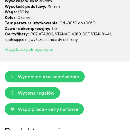
Wysokość wieka:
36 mm
Wysokość podstawy:
79 mm
Waga:
1,86 kg
Kolor:
Czarny
Temperatura użytkowania:
Od -30°C do +90°C
Zawór dekompresyjny:
Tak
Certyfikaty:
IP67, ATA300, STANAG 4280, DEF STAN 81-41,
spełniające najwyższe standardy ochrony.
Przejdź do pełnego opisu
Wypełnienia na zamówienie
Wycena regałów
Współpraca - ceny hurtowe