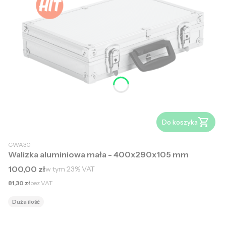
Do koszyka
CWA30
Walizka aluminiowa mała - 400x290x105 mm
Cena brutto
100,00 zł
w tym
23%
VAT
Cena netto
81,30 zł
bez VAT
Duża ilość