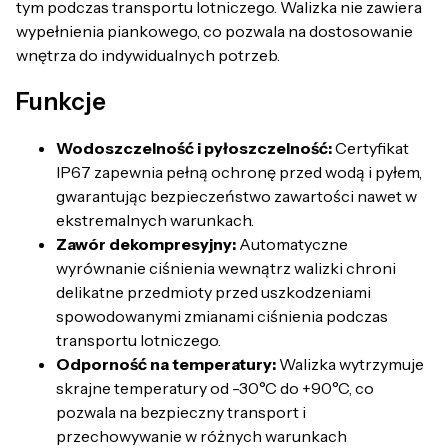
tym podczas transportu lotniczego. Walizka nie zawiera
wypełnienia piankowego, co pozwala na dostosowanie
wnętrza do indywidualnych potrzeb.
Funkcje
Wodoszczelność i pyłoszczelność:
Certyfikat
IP67 zapewnia pełną ochronę przed wodą i pyłem,
gwarantując bezpieczeństwo zawartości nawet w
ekstremalnych warunkach.
Zawór dekompresyjny:
Automatyczne
wyrównanie ciśnienia wewnątrz walizki chroni
delikatne przedmioty przed uszkodzeniami
spowodowanymi zmianami ciśnienia podczas
transportu lotniczego.
Odporność na temperatury:
Walizka wytrzymuje
skrajne temperatury od -30°C do +90°C, co
pozwala na bezpieczny transport i
przechowywanie w różnych warunkach