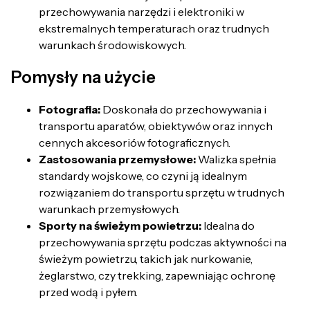
przechowywania narzędzi i elektroniki w
ekstremalnych temperaturach oraz trudnych
warunkach środowiskowych.
Pomysły na użycie
Fotografia:
Doskonała do przechowywania i
transportu aparatów, obiektywów oraz innych
cennych akcesoriów fotograficznych.
Zastosowania przemysłowe:
Walizka spełnia
standardy wojskowe, co czyni ją idealnym
rozwiązaniem do transportu sprzętu w trudnych
warunkach przemysłowych.
Sporty na świeżym powietrzu:
Idealna do
przechowywania sprzętu podczas aktywności na
świeżym powietrzu, takich jak nurkowanie,
żeglarstwo, czy trekking, zapewniając ochronę
przed wodą i pyłem.