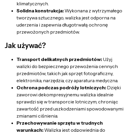
klimatycznych.
Solidna konstrukcja:
Wykonana z wytrzymałego
tworzywa sztucznego, walizka jest odporna na
uderzenia i zapewnia długotrwałą ochronę
przewożonych przedmiotów.
Jak używać?
Transport delikatnych przedmiotów:
Użyj
walizki do bezpiecznego przewożenia cennych
przedmiotów, takich jak sprzęt fotograficzny,
elektronika, narzędzia, czy aparatura medyczna.
Ochrona podczas podróży lotniczych:
Dzięki
zaworowi dekompresyjnemu walizka idealnie
sprawdzi się w transporcie lotniczym, chroniąc
zawartość przed uszkodzeniami spowodowanymi
zmianami ciśnienia.
Przechowywanie sprzętu w trudnych
warunkach:
Walizka jest odpowiednia do