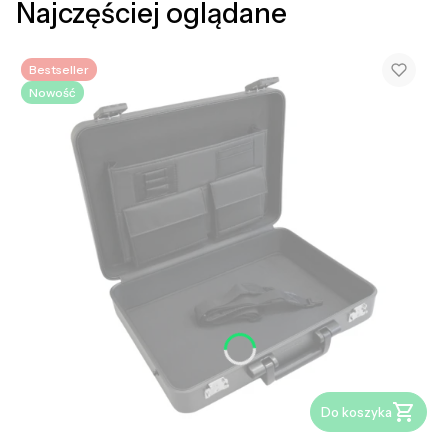
Najczęściej oglądane
Bestseller
Nowość
Do koszyka