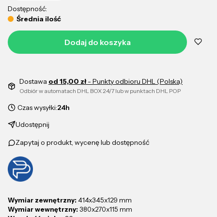
Dostępność:
Średnia ilość
Dodaj do koszyka
Dostawa
od 15,00 zł
- Punkty odbioru DHL (Polska)
Odbiór w automatach DHL BOX 24/7 lub w punktach DHL POP
Czas wysyłki:
24h
Udostępnij
Zapytaj o produkt, wycenę lub dostępność
Wymiar zewnętrzny:
414x345x129 mm
Wymiar wewnętrzny:
380x270x115 mm