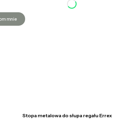
om mnie
Stopa metalowa do słupa regału Errex