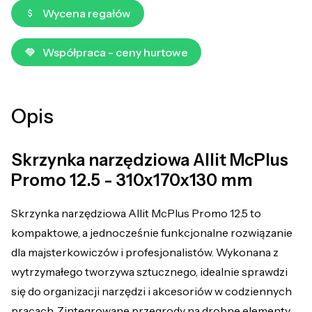
Wycena regałów
Współpraca - ceny hurtowe
Opis
Skrzynka narzędziowa Allit McPlus
Promo 12.5 - 310x170x130 mm
Skrzynka narzędziowa Allit McPlus Promo 12.5 to
kompaktowe, a jednocześnie funkcjonalne rozwiązanie
dla majsterkowiczów i profesjonalistów. Wykonana z
wytrzymałego tworzywa sztucznego, idealnie sprawdzi
się do organizacji narzędzi i akcesoriów w codziennych
pracach. Zintegrowane przegrody na drobne elementy