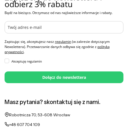
odbierz 3% rabatu
Bądź na bieżąco. Otrzymasz od nas najświeższe informacje i rabaty.
Zapisując się, akceptujesz nasz
regulamin
(w zakresie dotyczącym
Newslettera). Przetwarzanie danych odbywa się zgodnie z
polityką
prywatności
.
Akceptuję regulamin
Dołącz do newslettera
Masz pytania? skontaktuj się z nami.
Adres:
Robotnicza 70, 53-608 Wrocław
+48 607 704 109