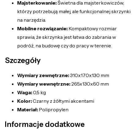
Majsterkowanie:
Świetna dla majsterkowiczów,
którzy potrzebują małej, ale funkcjonalnej skrzynki
na narzędzia.
Mobilne rozwiązanie:
Kompaktowy rozmiar
sprawia, że skrzynka jest łatwa do zabrania w
podróż, na budowę czy do pracy w terenie.
Szczegóły
Wymiary zewnętrzne:
310x170x130 mm
Wymiary wewnętrzne:
265x130x60 mm
Waga:
0,5 kg
Kolor:
Czarny z żółtymi akcentami
Materiał:
Polipropylen
Informacje dodatkowe