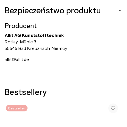
Bezpieczeństwo produktu
Producent
Allit AG Kunststofftechnik
Rotlay-Mühle 3
55545 Bad Kreuznach, Niemcy
allit@allit.de
Bestsellery
Bestseller