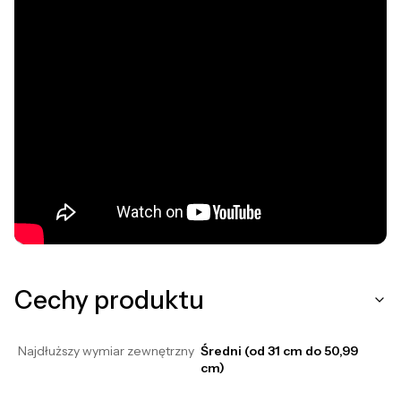
Cechy produktu
Najdłuższy wymiar zewnętrzny
Średni (od 31 cm do 50,99
cm)