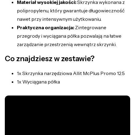
Materiał wysokiej jakości:
Skrzynka wykonana z
polipropylenu, który gwarantuje długowieczność
nawet przy intensywnym użytkowaniu.
Praktyczna organizacja:
Zintegrowane
przegrody i wyciągana półka pozwalają na łatwe
zarządzanie przestrzenią wewnątrz skrzynki.
Co znajdziesz w zestawie?
1x Skrzynka narzędziowa Allit McPlus Promo 12.5
1x Wyciągana półka