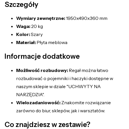
Szczegóły
Wymiary zewnętrzne:
1950x490x360 mm
Waga:
20 kg
Kolor:
Szary
Materiał:
Płyta meblowa
Informacje dodatkowe
Możliwość rozbudowy:
Regał można łatwo
rozbudować o pojemniki i haczyki dostępne w
naszym sklepie w dziale "UCHWYTY NA
NARZĘDZIA".
Wielozadaniowość:
Znakomite rozwiązanie
zarówno do biur, sklepów, jak i warsztatów.
Co znajdziesz w zestawie?