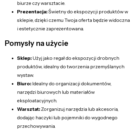
biurze czy warsztacie.
Prezentacja:
Świetny do ekspozycji produktów w
sklepie, dzięki czemu Twoja oferta będzie widoczna
i estetycznie zaprezentowana.
Pomysły na użycie
Sklep:
Użyj jako regał do ekspozycji drobnych
produktów, idealny do tworzenia przemyślanych
wystaw.
Biuro:
Idealny do organizacji dokumentów,
narzędzi biurowych lub materiałów
eksploatacyjnych.
Warsztat:
Zorganizuj narzędzia lub akcesoria,
dodając haczyki lub pojemniki do wygodnego
przechowywania.