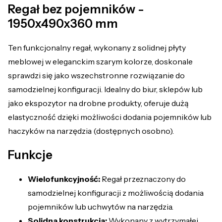
Regał bez pojemników -
1950x490x360 mm
Ten funkcjonalny regał, wykonany z solidnej płyty
meblowej w eleganckim szarym kolorze, doskonale
sprawdzi się jako wszechstronne rozwiązanie do
samodzielnej konfiguracji. Idealny do biur, sklepów lub
jako ekspozytor na drobne produkty, oferuje dużą
elastyczność dzięki możliwości dodania pojemników lub
haczyków na narzędzia (dostępnych osobno).
Funkcje
Wielofunkcyjność:
Regał przeznaczony do
samodzielnej konfiguracji z możliwością dodania
pojemników lub uchwytów na narzędzia.
Solidna konstrukcja:
Wykonany z wytrzymałej