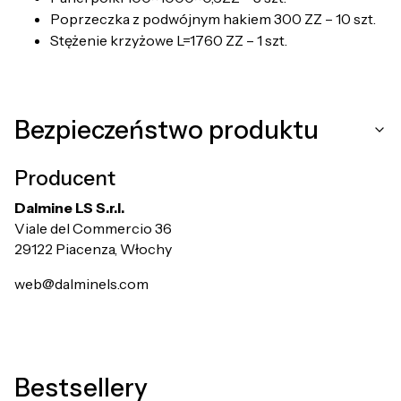
Poprzeczka z podwójnym hakiem 300 ZZ – 10 szt.
Stężenie krzyżowe L=1760 ZZ – 1 szt.
Bezpieczeństwo produktu
Producent
Dalmine LS S.r.l.
Viale del Commercio 36
29122 Piacenza, Włochy
web@dalminels.com
Bestsellery