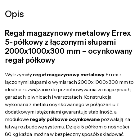
Opis
Regał magazynowy metalowy Errex
5-półkowy z łączonymi słupami
2000x1000x300 mm – ocynkowany
regał półkowy
Wytrzymały
regał magazynowy metalowy
Errex z
łączonymi słupami o wymiarach 2000x1000x300 mm to
idealne rozwiązanie do przechowywania w magazynach,
garażach, piwnicach i warsztatach. Konstrukcja
wykonana z metalu ocynkowanego w połączeniu z
dodatkowymi stężeniami gwarantuje stabilność, a
modułowe
regały półkowe ocynkowane
pozwalają na
łatwą rozbudowę systemu. Dzięki 5 półkom o nośności
80 kg każda, można w bezpieczny sposób składować