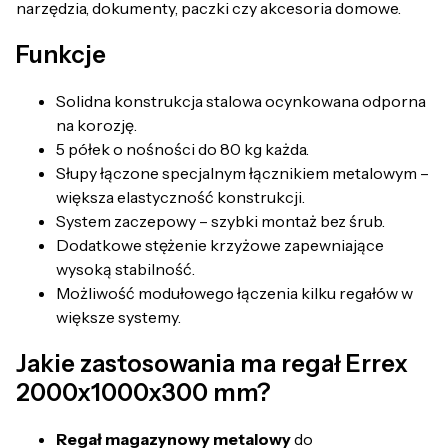
narzędzia, dokumenty, paczki czy akcesoria domowe.
Funkcje
Solidna konstrukcja stalowa ocynkowana odporna
na korozję.
5 półek o nośności do 80 kg każda.
Słupy łączone specjalnym łącznikiem metalowym –
większa elastyczność konstrukcji.
System zaczepowy – szybki montaż bez śrub.
Dodatkowe stężenie krzyżowe zapewniające
wysoką stabilność.
Możliwość modułowego łączenia kilku regałów w
większe systemy.
Jakie zastosowania ma regał Errex
2000x1000x300 mm?
Regał magazynowy metalowy
do