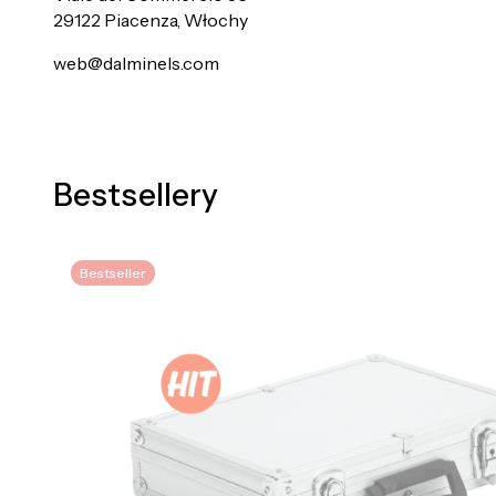
29122 Piacenza, Włochy
web@dalminels.com
Bestsellery
Bestseller