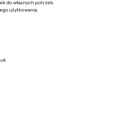
łek do własnych potrzeb.
ego użytkowania.
tuk