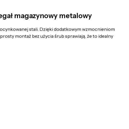
regał magazynowy metalowy
ocynkowanej stali. Dzięki dodatkowym wzmocnieniom
osty montaż bez użycia śrub sprawiają, że to idealny