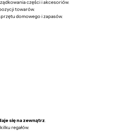
ządkowania części i akcesoriów.
pozycji towarów.
sprzętu domowego i zapasów.
daje się na zewnątrz
.
ilku regałów.