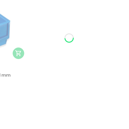
81 mm