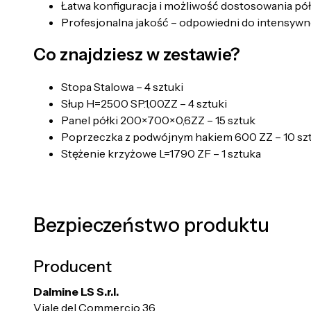
Łatwa konfiguracja i możliwość dostosowania pó
Profesjonalna jakość – odpowiedni do intensywn
Co znajdziesz w zestawie?
Stopa Stalowa – 4 sztuki
Słup H=2500 SP.1,00ZZ – 4 sztuki
Panel półki 200×700×0,6ZZ – 15 sztuk
Poprzeczka z podwójnym hakiem 600 ZZ – 10 sz
Stężenie krzyżowe L=1790 ZF – 1 sztuka
Bezpieczeństwo produktu
Producent
Dalmine LS S.r.l.
Viale del Commercio 36