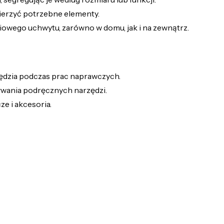
ierzyć potrzebne elementy.
wego uchwytu, zarówno w domu, jak i na zewnątrz.
ędzia podczas prac naprawczych.
ywania podręcznych narzędzi.
e i akcesoria.