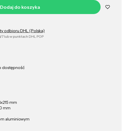
Dodaj do koszyka
ty odbioru DHL (Polska)
/7 lub w punktach DHL POP
ub dostępność
4x215 mm
10 mm
tem aluminiowym