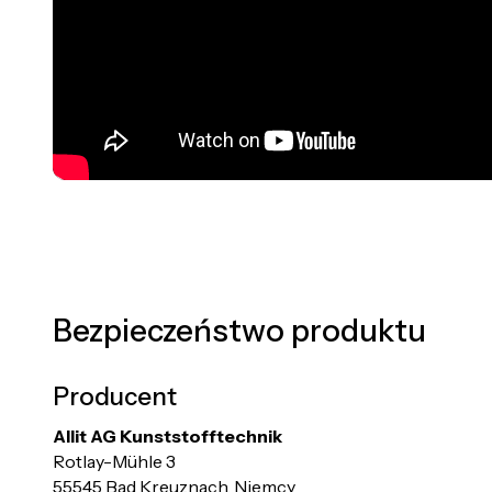
Bezpieczeństwo produktu
Producent
Allit AG Kunststofftechnik
Rotlay-Mühle 3
55545 Bad Kreuznach, Niemcy