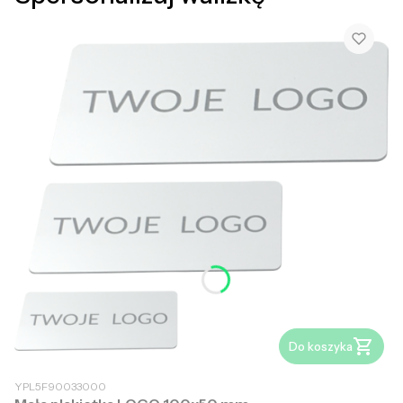
Do koszyka
YPL5F90033000