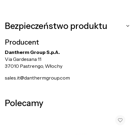
Bezpieczeństwo produktu
Producent
Dantherm Group S.p.A.
Via Gardesana 11
37010 Pastrengo, Włochy
sales.it@danthermgroup.com
Polecamy