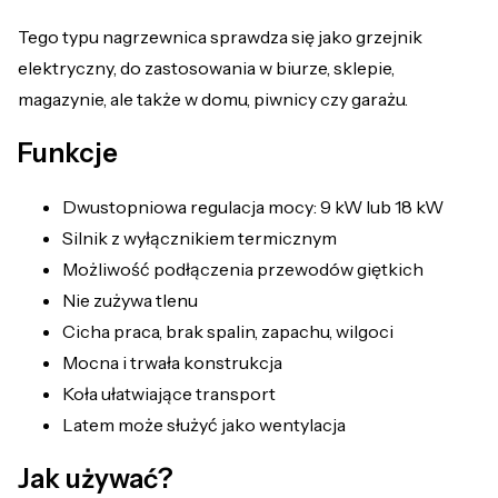
Tego typu nagrzewnica sprawdza się jako grzejnik
elektryczny, do zastosowania w biurze, sklepie,
magazynie, ale także w domu, piwnicy czy garażu.
Funkcje
Dwustopniowa regulacja mocy: 9 kW lub 18 kW
Silnik z wyłącznikiem termicznym
Możliwość podłączenia przewodów giętkich
Nie zużywa tlenu
Cicha praca, brak spalin, zapachu, wilgoci
Mocna i trwała konstrukcja
Koła ułatwiające transport
Latem może służyć jako wentylacja
Jak używać?