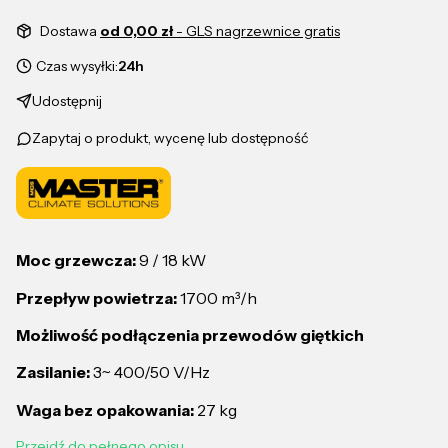
Dostawa
od 0,00 zł
- GLS nagrzewnice gratis
Czas wysyłki:
24h
Udostępnij
Zapytaj o produkt, wycenę lub dostępność
Moc grzewcza:
9 / 18 kW
Przepływ powietrza:
1700 m³/h
Możliwość podłączenia przewodów giętkich
Zasilanie:
3~ 400/50 V/Hz
Waga bez opakowania:
27 kg
Przejdź do pełnego opisu