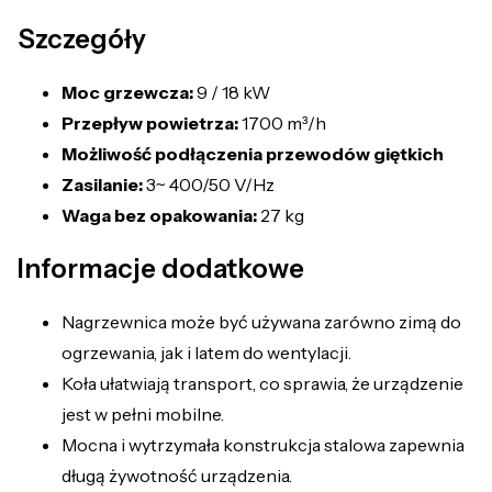
Szczegóły
Moc grzewcza:
9 / 18 kW
Przepływ powietrza:
1700 m³/h
Możliwość podłączenia przewodów giętkich
Zasilanie:
3~ 400/50 V/Hz
Waga bez opakowania:
27 kg
Informacje dodatkowe
Nagrzewnica może być używana zarówno zimą do
ogrzewania, jak i latem do wentylacji.
Koła ułatwiają transport, co sprawia, że urządzenie
jest w pełni mobilne.
Mocna i wytrzymała konstrukcja stalowa zapewnia
długą żywotność urządzenia.