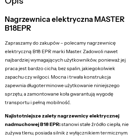
Opis
Nagrzewnica elektryczna MASTER
B18EPR
Zapraszamy do zakupów – polecamy nagrzewnicę
elektryczną B18 EPR marki Master. Zadowoli nawet
najbardziej wymagających użytkowników, ponieważ jej
praca jest bardzo cicha, bez spalin, jakiegokolwiek
zapachu czy wilgoci. Mocna i trwała konstrukcja
zapewnia długoterminowe użytkowanie niniejszego
sprzętu, a zamontowane koła gwarantują wygodę
transportu i pełną mobilność.
Najistotniejsze zalety nagrzewnicy elektrycznej
nadmuchowej B18 EPR:
stanowi stałe źródło ciepła, nie
zużywa tlenu, posiada silnik z wyłącznikiem termicznym.