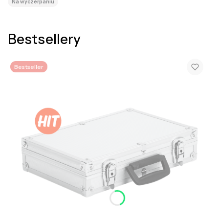
Na wyczerpaniu
Bestsellery
Bestseller