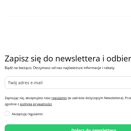
Zapisz się do newslettera i odbie
Bądź na bieżąco. Otrzymasz od nas najświeższe informacje i rabaty.
Zapisując się, akceptujesz nasz
regulamin
(w zakresie dotyczącym Newslettera). Pr
zgodnie z
polityką prywatności
.
Akceptuję regulamin
Dołącz do newslettera