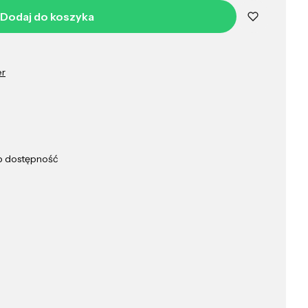
Dodaj do koszyka
er
ub dostępność