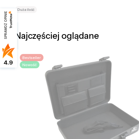
Duża ilość
SPRAWDŹ OPINIE
Najczęściej oglądane
Bestseller
4.9
Nowość