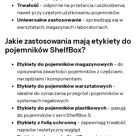
Trwałość
– odporne na przetarcia i uszkodzenia,
nawet przy częstym użytkowaniu pojemników.
Uniwersalne zastosowanie
– sprawdzają się w
warsztatach, magazynach i laboratoriach.
Jakie zastosowania mają etykiety do
pojemników ShelfBox?
Etykiety do pojemników magazynowych
– do
opisywania zawartości pojemników z częściami,
narzędziami i komponentami.
Etykiety do pojemników warsztatowych
–
idealne do oznaczania przegród i pojemników w
systemach regałowych.
Etykiety do pojemników plastikowych
– pasują
do pojemników z serii ShelfBox S.
Etykiety z folią ochronną
– zapewniają trwałość
napisów i estetyczny wygląd.