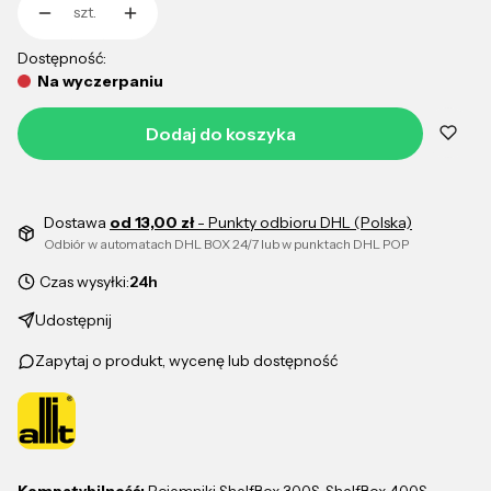
szt.
Dostępność:
Na wyczerpaniu
Dodaj do koszyka
Dostawa
od 13,00 zł
- Punkty odbioru DHL (Polska)
Odbiór w automatach DHL BOX 24/7 lub w punktach DHL POP
Czas wysyłki:
24h
Udostępnij
Zapytaj o produkt, wycenę lub dostępność
Kompatybilność:
Pojemniki ShelfBox 300S, ShelfBox 400S,