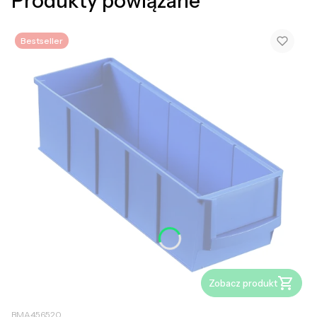
Produkty powiązane
Bestseller
Zobacz produkt
BMA456520