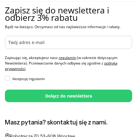
Zapisz się do newslettera i
odbierz 3% rabatu
Bądź na bieżąco. Otrzymasz od nas najświeższe informacje i rabaty.
Zapisując się, akceptujesz nasz
regulamin
(w zakresie dotyczącym
Newslettera). Przetwarzanie danych odbywa się zgodnie z
polityką
prywatności
.
Akceptuję regulamin
Dołącz do newslettera
Masz pytania? skontaktuj się z nami.
Adres:
Robotnicza 70, 53-608 Wrocław