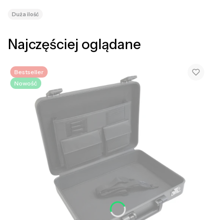
Duża ilość
Najczęściej oglądane
Bestseller
Nowość