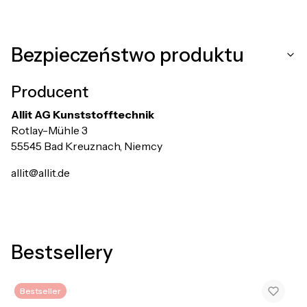
Bezpieczeństwo produktu
Producent
Allit AG Kunststofftechnik
Rotlay-Mühle 3
55545 Bad Kreuznach, Niemcy
allit@allit.de
Bestsellery
Bestseller