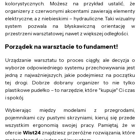
kolorystycznych. Możesz na przykład ustalić, że
organizery z czerwonymi akcentami zawierają elementy
elektryczne, a z niebieskimi – hydrauliczne. Taki wizualny
system pozwala na błyskawiczną orientację w
przestrzeni warsztatowej, nawet z większej odległości.
Porządek na warsztacie to fundament!
Urządzanie warsztatu to proces ciągły, ale decyzja o
wyborze odpowiedniego systemu przechowywania jest
jedną z najważniejszych, jakie podejmiesz na początku
tej drogi. Dobrze dobrany organizer to nie tylko
plastikowe pudełko – to narzędzie, które "kupuje" Ci czas
i spokój.
Wybierając między modelami z przegrodami,
pojemnikami czy pustymi skrzyniami, kieruj się przede
wszystkim ergonomią swojej pracy. Pamiętaj, że w
ofercie
Wist24
znajdziesz przeróżne rozwiązania, które
możesz łączyć w jeden spójny system.