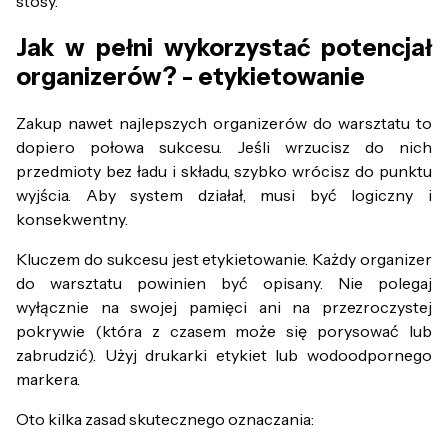
stosy.
Jak w pełni wykorzystać potencjał
organizerów? - etykietowanie
Zakup nawet najlepszych organizerów do warsztatu to
dopiero połowa sukcesu. Jeśli wrzucisz do nich
przedmioty bez ładu i składu, szybko wrócisz do punktu
wyjścia. Aby system działał, musi być logiczny i
konsekwentny.
Kluczem do sukcesu jest etykietowanie. Każdy organizer
do warsztatu powinien być opisany. Nie polegaj
wyłącznie na swojej pamięci ani na przezroczystej
pokrywie (która z czasem może się porysować lub
zabrudzić). Użyj drukarki etykiet lub wodoodpornego
markera.
Oto kilka zasad skutecznego oznaczania: