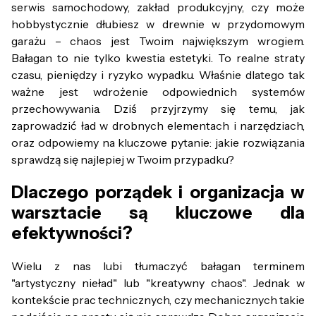
serwis samochodowy, zakład produkcyjny, czy może
hobbystycznie dłubiesz w drewnie w przydomowym
garażu – chaos jest Twoim największym wrogiem.
Bałagan to nie tylko kwestia estetyki. To realne straty
czasu, pieniędzy i ryzyko wypadku. Właśnie dlatego tak
ważne jest wdrożenie odpowiednich systemów
przechowywania. Dziś przyjrzymy się temu, jak
zaprowadzić ład w drobnych elementach i narzędziach,
oraz odpowiemy na kluczowe pytanie: jakie rozwiązania
sprawdzą się najlepiej w Twoim przypadku?
Dlaczego porządek i organizacja w
warsztacie są kluczowe dla
efektywności?
Wielu z nas lubi tłumaczyć bałagan terminem
"artystyczny nieład" lub "kreatywny chaos". Jednak w
kontekście prac technicznych, czy mechanicznych takie