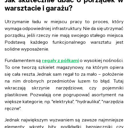
warsztacie i garażu?
Utrzymanie ładu w miejscu pracy to proces, który
wymaga odpowiedniej infrastruktury. Nie da się utrzymać
porządku, jeśli rzeczy nie mają swojego stałego miejsca.
Podstawą każdego funkcjonalnego warsztatu jest
solidne wyposażenie.
Fundamentem są
regały z półkami
o wysokiej nośności.
To one tworzą szkielet magazynowy, na którym opiera
się cała reszta. Jednak sam regał to za mało – położenie
na nim drobnych przedmiotów luzem to błąd. Tutaj
wkraczają skrzynie narzędziowe, czy pojemniki
plastikowe. Pozwalają one pogrupować asortyment na
większe kategorie, np. "elektryka", "hydraulika", "narzędzia
ręczne".
Jednak największym wyzwaniem są zawsze najmniejsze
elementy: wkręty, bity, podkładki, bezpieczniki czy