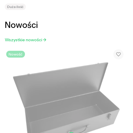
Duża ilość
Nowości
Wszystkie nowości
Nowość