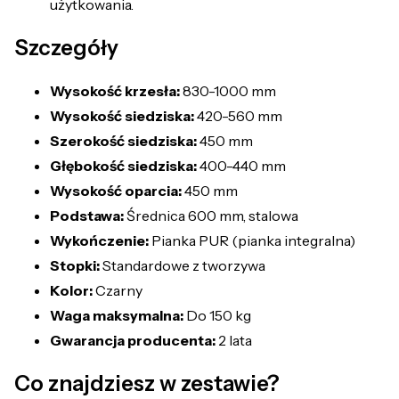
użytkowania.
Szczegóły
Wysokość krzesła:
830-1000 mm
Wysokość siedziska:
420-560 mm
Szerokość siedziska:
450 mm
Głębokość siedziska:
400-440 mm
Wysokość oparcia:
450 mm
Podstawa:
Średnica 600 mm, stalowa
Wykończenie:
Pianka PUR (pianka integralna)
Stopki:
Standardowe z tworzywa
Kolor:
Czarny
Waga maksymalna:
Do 150 kg
Gwarancja producenta:
2 lata
Co znajdziesz w zestawie?