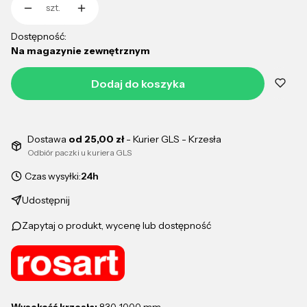
szt.
Dostępność:
Na magazynie zewnętrznym
Dodaj do koszyka
Dostawa
od 25,00 zł
- Kurier GLS - Krzesła
Odbiór paczki u kuriera GLS
Czas wysyłki:
24h
Udostępnij
Zapytaj o produkt, wycenę lub dostępność
Wysokość krzesła:
830-1000 mm