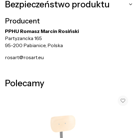
Bezpieczeństwo produktu
Producent
PPHU Romasz Marcin Rosiński
Partyzancka 165
95-200 Pabianice, Polska
rosart@rosart.eu
Polecamy