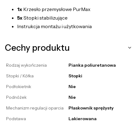
1x
Krzesło przemysłowe PurMax
5x
Stopki stabilizujące
Instrukcja montażu i użytkowania
Cechy produktu
Rodzaj wykończenia
Pianka poliuretanowa
Stopki / Kółka
Stopki
Podłokietnik
Nie
Podnóżek
Nie
Mechanizm regulacji oparcia
Płaskownik sprężysty
Podstawa
Lakierowana