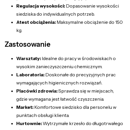
Regulacja wysokości:
Dopasowanie wysokości
siedziska do indywidualnych potrzeb.
Atest obciążenia:
Maksymalne obciążenie do 150
kg.
Zastosowanie
Warsztaty:
Idealne do pracy w środowiskach o
wysokim zanieczyszczeniu chemicznym.
Laboratoria:
Doskonałe do precyzyjnych prac
wymagających higienicznych rozwiązań.
Placówki zdrowia:
Sprawdza się w miejscach,
gdzie wymagana jest łatwość czyszczenia.
Market:
Komfortowe siedzisko dla personelu w
punktach obsługi klienta.
Hurtownie:
Wytrzymałe krzesło do długotrwałego