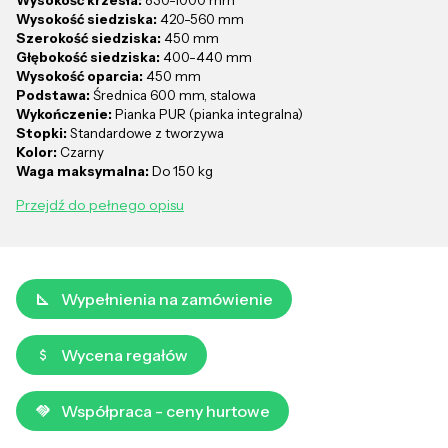
Wysokość siedziska:
420-560 mm
Szerokość siedziska:
450 mm
Głębokość siedziska:
400-440 mm
Wysokość oparcia:
450 mm
Podstawa:
Średnica 600 mm, stalowa
Wykończenie:
Pianka PUR (pianka integralna)
Stopki:
Standardowe z tworzywa
Kolor:
Czarny
Waga maksymalna:
Do 150 kg
Przejdź do pełnego opisu
Wypełnienia na zamówienie
Wycena regałów
Współpraca - ceny hurtowe