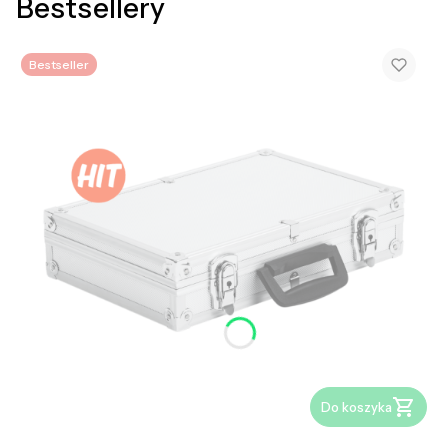
Bestsellery
Bestseller
Do koszyka