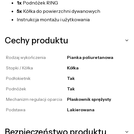
1x
Podnóżek RING
5x
Kółka do powierzchni dywanowych
Instrukcja montażu i użytkowania
Cechy produktu
Rodzaj wykończenia
Pianka poliuretanowa
Stopki / Kółka
Kółka
Podłokietnik
Tak
Podnóżek
Tak
Mechanizm regulacji oparcia
Płaskownik sprężysty
Podstawa
Lakierowana
Bezpieczeństwo produktu