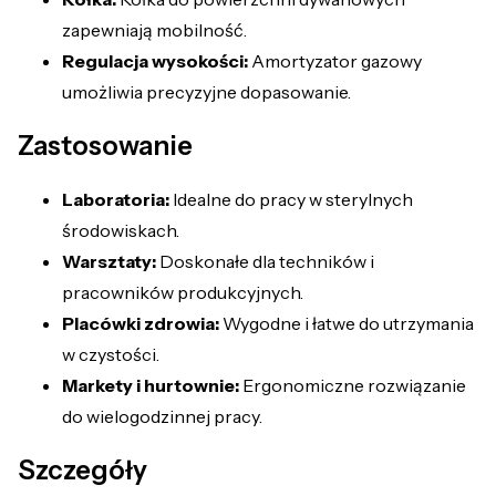
zapewniają mobilność.
Regulacja wysokości:
Amortyzator gazowy
umożliwia precyzyjne dopasowanie.
Zastosowanie
Laboratoria:
Idealne do pracy w sterylnych
środowiskach.
Warsztaty:
Doskonałe dla techników i
pracowników produkcyjnych.
Placówki zdrowia:
Wygodne i łatwe do utrzymania
w czystości.
Markety i hurtownie:
Ergonomiczne rozwiązanie
do wielogodzinnej pracy.
Szczegóły