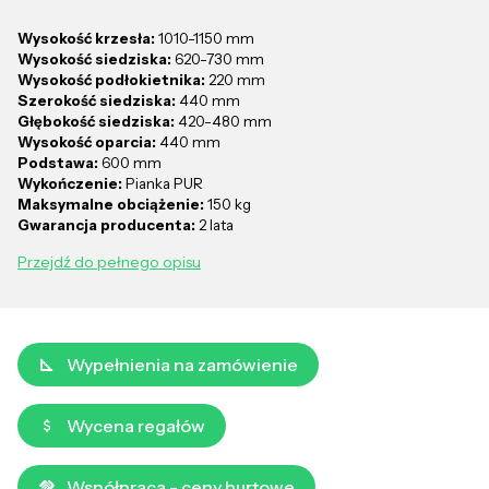
Wysokość krzesła:
1010-1150 mm
Wysokość siedziska:
620-730 mm
Wysokość podłokietnika:
220 mm
Szerokość siedziska:
440 mm
Głębokość siedziska:
420-480 mm
Wysokość oparcia:
440 mm
Podstawa:
600 mm
Wykończenie:
Pianka PUR
Maksymalne obciążenie:
150 kg
Gwarancja producenta:
2 lata
Przejdź do pełnego opisu
Wypełnienia na zamówienie
Wycena regałów
Współpraca - ceny hurtowe