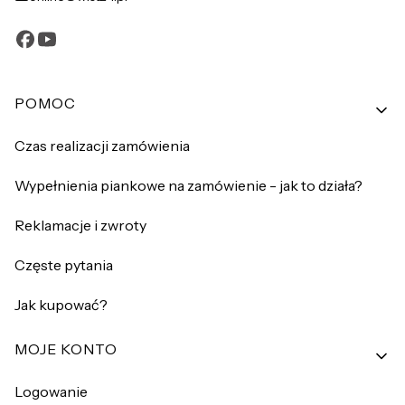
Linki w stopce
POMOC
Czas realizacji zamówienia
Wypełnienia piankowe na zamówienie - jak to działa?
Reklamacje i zwroty
Częste pytania
Jak kupować?
MOJE KONTO
Logowanie