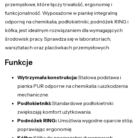
przemysłowe, które łączy trwałość, ergonomię i
funkcjonalność. Wyposażone w piankę integralną
odporną na chemikalia, podłokietniki, podnóżek RING i
kółka, jest idealnym rozwiązaniem dla wymagających
środowisk pracy. Sprawdza się w laboratoriach,
warsztatach oraz placówkach przemysłowych.
Funkcje
Wytrzymała konstrukcja:
Stalowa podstawa i
pianka PUR odporne na chemikalia i uszkodzenia
mechaniczne.
Podłokietniki:
Standardowe podłokietniki
zwiększają komfort użytkowania.
Podnóżek RING:
Umożliwia wygodne oparcie stóp,
poprawiając ergonomię.
Kółka:
Kółka do powierzchni dywanowych