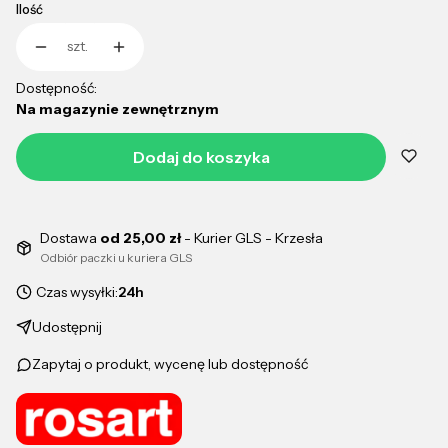
Ilość
szt.
Dostępność:
Na magazynie zewnętrznym
Dodaj do koszyka
Dostawa
od 25,00 zł
- Kurier GLS - Krzesła
Odbiór paczki u kuriera GLS
Czas wysyłki:
24h
Udostępnij
Zapytaj o produkt, wycenę lub dostępność