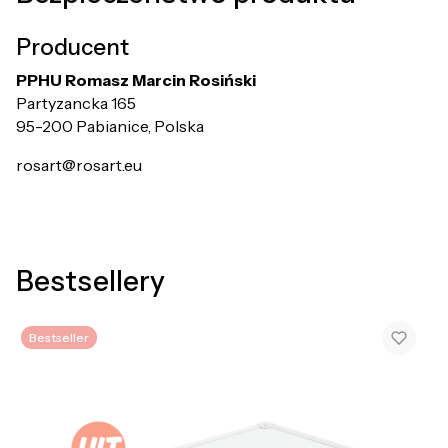
Producent
PPHU Romasz Marcin Rosiński
Partyzancka 165
95-200 Pabianice, Polska
rosart@rosart.eu
Bestsellery
Bestseller