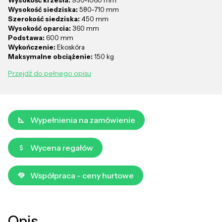
Wysokość siedziska:
580-710 mm
Szerokość siedziska:
450 mm
Wysokość oparcia:
360 mm
Podstawa:
600 mm
Wykończenie:
Ekoskóra
Maksymalne obciążenie:
150 kg
Przejdź do pełnego opisu
Wypełnienia na zamówienie
Wycena regałów
Współpraca - ceny hurtowe
Opis