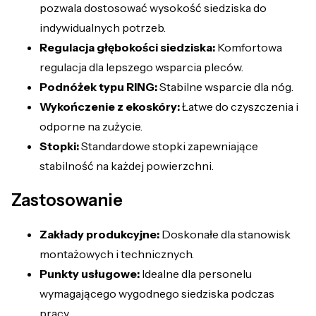
pozwala dostosować wysokość siedziska do
indywidualnych potrzeb.
Regulacja głębokości siedziska:
Komfortowa
regulacja dla lepszego wsparcia pleców.
Podnóżek typu RING:
Stabilne wsparcie dla nóg.
Wykończenie z ekoskóry:
Łatwe do czyszczenia i
odporne na zużycie.
Stopki:
Standardowe stopki zapewniające
stabilność na każdej powierzchni.
Zastosowanie
Zakłady produkcyjne:
Doskonałe dla stanowisk
montażowych i technicznych.
Punkty usługowe:
Idealne dla personelu
wymagającego wygodnego siedziska podczas
pracy.