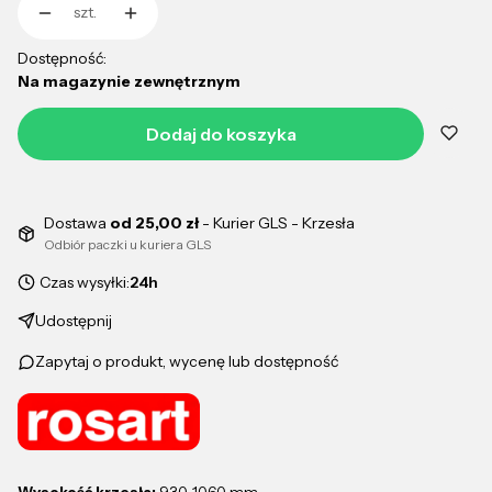
szt.
Dostępność:
Na magazynie zewnętrznym
Dodaj do koszyka
Dostawa
od 25,00 zł
- Kurier GLS - Krzesła
Odbiór paczki u kuriera GLS
Czas wysyłki:
24h
Udostępnij
Zapytaj o produkt, wycenę lub dostępność
Wysokość krzesła:
930-1060 mm