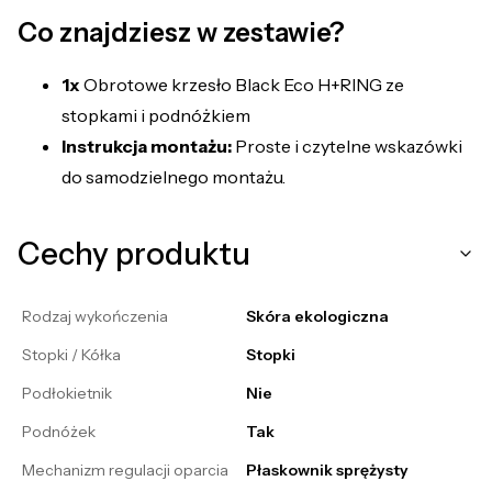
Co znajdziesz w zestawie?
1x
Obrotowe krzesło Black Eco H+RING ze
stopkami i podnóżkiem
Instrukcja montażu:
Proste i czytelne wskazówki
do samodzielnego montażu.
Cechy produktu
Rodzaj wykończenia
Skóra ekologiczna
Stopki / Kółka
Stopki
Podłokietnik
Nie
Podnóżek
Tak
Mechanizm regulacji oparcia
Płaskownik sprężysty