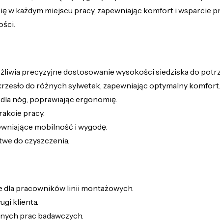
 się w każdym miejscu pracy, zapewniając komfort i wsparcie 
ości.
iwia precyzyjne dostosowanie wysokości siedziska do potr
zesło do różnych sylwetek, zapewniając optymalny komfort
 dla nóg, poprawiając ergonomię.
akcie pracy.
wniające mobilność i wygodę.
atwe do czyszczenia.
dla pracowników linii montażowych.
gi klienta.
jnych prac badawczych.