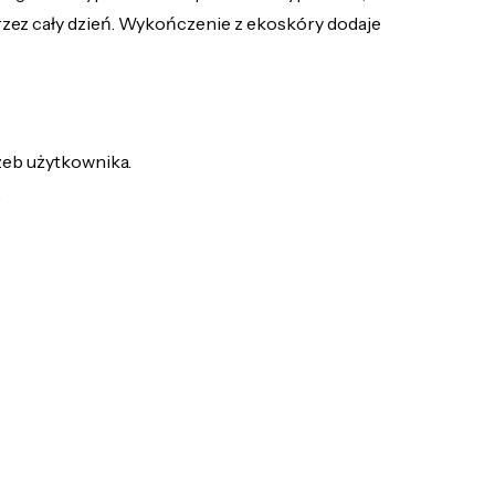
przez cały dzień. Wykończenie z ekoskóry dodaje
zeb użytkownika.
.