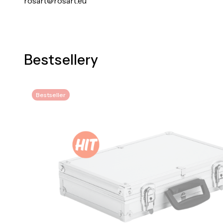
rosart@rosart.eu
Bestsellery
Bestseller