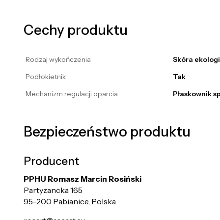
Cechy produktu
Rodzaj wykończenia
Skóra ekolog
Podłokietnik
Tak
Mechanizm regulacji oparcia
Płaskownik s
Bezpieczeństwo produktu
Producent
PPHU Romasz Marcin Rosiński
Partyzancka 165
95-200 Pabianice, Polska