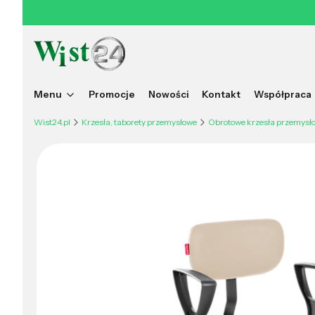
Menu
Promocje
Nowości
Kontakt
Współpraca
Wist24.pl
Krzesła, taborety przemysłowe
Obrotowe krzesła przemysł