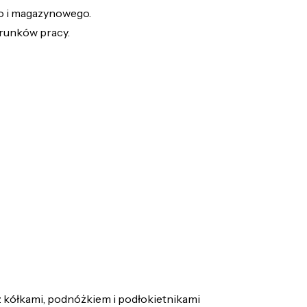
o i magazynowego.
runków pracy.
kółkami, podnóżkiem i podłokietnikami