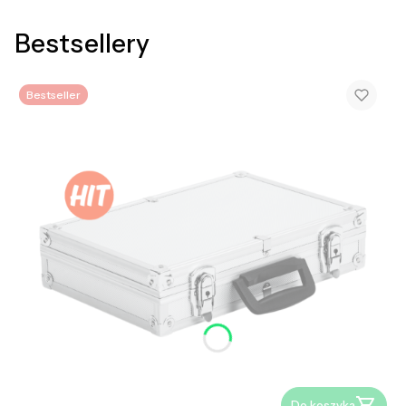
Bestsellery
Bestseller
Do koszyka