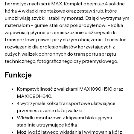
hermetycznych serii MAX. Komplet obejmuje 4 solidne
kółka, 4 wkładki montażowe oraz zestaw śrub, które
umożliwiają szybki i stabilny montaż. Dzięki wytrzymałym
materiałom – gumie, stali oraz polipropylenowi – kółka
zapewniają płynne przemieszczanie ciężkiej walizki
transportowej nawet przy dużym obciążeniu. To idealne
rozwiązanie dla profesjonalistów korzystających z
dużych walizek ochronnych do transportu sprzętu
technicznego, fotograficznego czy przemysłowego.
Funkcje
Kompatybilność z walizkami MAX1090H510 oraz
MAX1090H640.
4 wytrzymałe kółka transportowe ułatwiające
przemieszczanie dużej walizki.
Wkładki montażowe z klipsami blokującymi
stabilnie utrzymujące kółka.
Możliwość łatwego wkładania i wyjmowania kół z