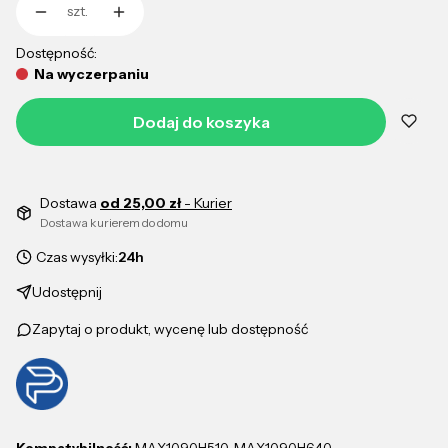
szt.
Dostępność:
Na wyczerpaniu
Dodaj do koszyka
Dostawa
od 25,00 zł
- Kurier
Dostawa kurierem do domu
Czas wysyłki:
24h
Udostępnij
Zapytaj o produkt, wycenę lub dostępność
Kompatybilność:
MAX1090H510, MAX1090H640