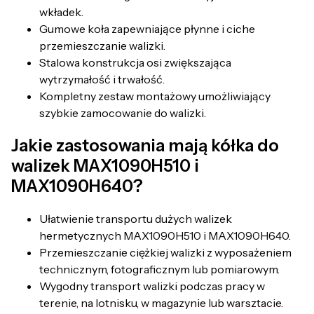
wkładek.
Gumowe koła zapewniające płynne i ciche
przemieszczanie walizki.
Stalowa konstrukcja osi zwiększająca
wytrzymałość i trwałość.
Kompletny zestaw montażowy umożliwiający
szybkie zamocowanie do walizki.
Jakie zastosowania mają kółka do
walizek MAX1090H510 i
MAX1090H640?
Ułatwienie transportu dużych walizek
hermetycznych MAX1090H510 i MAX1090H640.
Przemieszczanie ciężkiej walizki z wyposażeniem
technicznym, fotograficznym lub pomiarowym.
Wygodny transport walizki podczas pracy w
terenie, na lotnisku, w magazynie lub warsztacie.