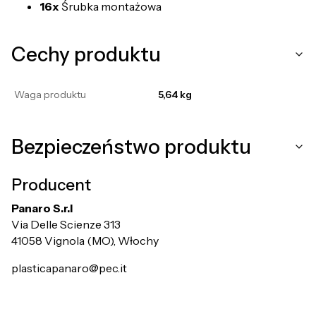
16x
Śrubka montażowa
Cechy produktu
Waga produktu
5,64 kg
Bezpieczeństwo produktu
Producent
Panaro S.r.l
Via Delle Scienze 313
41058 Vignola (MO), Włochy
plasticapanaro@pec.it