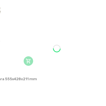
ara 555x428x211 mm