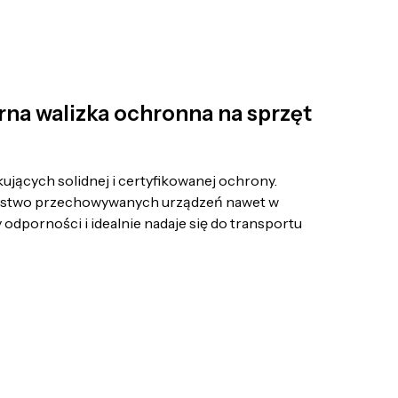
a walizka ochronna na sprzęt
ujących solidnej i certyfikowanej ochrony.
ństwo przechowywanych urządzeń nawet w
dporności i idealnie nadaje się do transportu