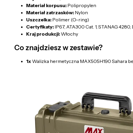
Materiał korpusu:
Polipropylen
Materiał zatrzasków:
Nylon
Uszczelka:
Polimer (O-ring)
Certyfikaty:
IP67, ATA300 Cat. 1, STANAG 4280,
Kraj produkcji:
Włochy
Co znajdziesz w zestawie?
1x
Walizka hermetyczna MAX505H190 Sahara bez