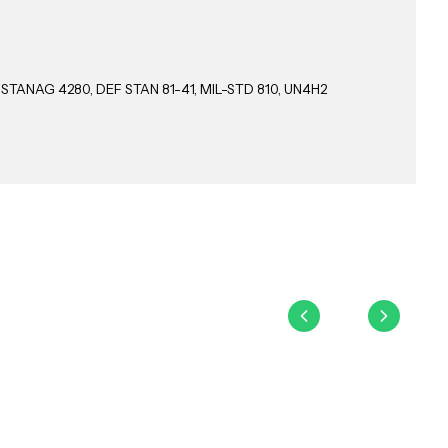
1, STANAG 4280, DEF STAN 81-41, MIL-STD 810, UN4H2