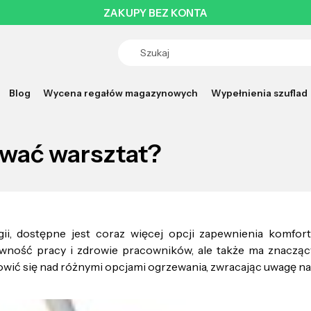
ZAKUPY BEZ KONTA
Blog
Wycena regałów magazynowych
Wypełnienia szuflad
zewać warsztat?
gii, dostępne jest coraz więcej opcji zapewnienia komf
tywność pracy i zdrowie pracowników, ale także ma znaczą
ić się nad różnymi opcjami ogrzewania, zwracając uwagę na ic