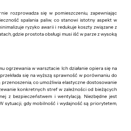
ernie rozprowadza się w pomieszczeniu, zapewniając
eczność spalania paliw, co stanowi istotny aspekt w
imalizuje ryzyko awarii i redukuje koszty związane z
ach, gdzie prostota obsługi musi iść w parze z wysoką
ogrzewania w warsztacie. Ich działanie opiera się na
e przekłada się na wyższą sprawność w porównaniu do
ą przenoszenia, co umożliwia elastyczne dostosowanie
zewanie konkretnych stref w zależności od bieżących
ej z bezpieczeństwem i wentylacją. Niezbędne jest
 sytuacji, gdy mobilność i wydajność są priorytetem,