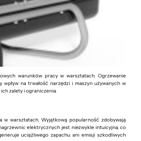
ortowych warunków pracy w warsztatach. Ogrzewanie
cy wpływ na trwałość narzędzi i maszyn używanych w
h zalety i ograniczenia.
ia w warsztatach. Wyjątkową popularność zdobywają
 nagrzewnic elektrycznych jest niezwykle intuicyjna, co
eneruje uciążliwego zapachu ani emisji szkodliwych