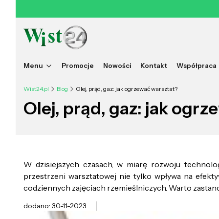
Menu
Promocje
Nowości
Kontakt
Współpraca
Wist24.pl
Blog
Olej, prąd, gaz: jak ogrzewać warsztat?
Olej, prąd, gaz: jak ogr
W dzisiejszych czasach, w miarę rozwoju technolo
przestrzeni warsztatowej nie tylko wpływa na efek
codziennych zajęciach rzemieślniczych. Warto zastanow
dodano: 30-11-2023