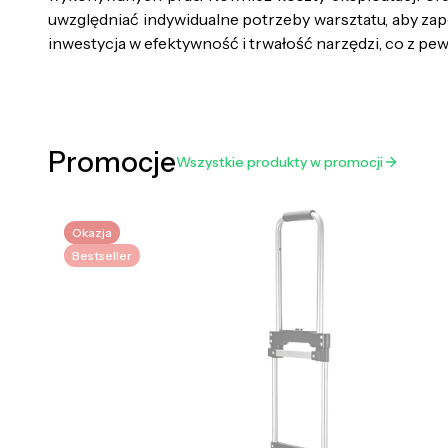
uwzględniać indywidualne potrzeby warsztatu, aby za
inwestycja w efektywność i trwałość narzędzi, co z pe
Promocje
Wszystkie produkty w promocji
Okazja
Bestseller