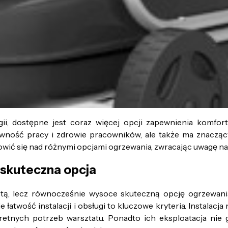
gii, dostępne jest coraz więcej opcji zapewnienia komf
tywność pracy i zdrowie pracowników, ale także ma znaczą
ić się nad różnymi opcjami ogrzewania, zwracając uwagę na ic
 skuteczna opcja
tą, lecz równocześnie wysoce skuteczną opcję ogrzewan
łatwość instalacji i obsługi to kluczowe kryteria. Instalacja
tnych potrzeb warsztatu. Ponadto ich eksploatacja nie g