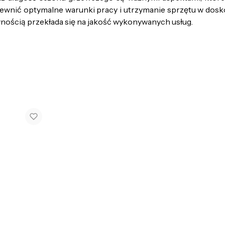
pewnić optymalne warunki pracy i utrzymanie sprzętu w dosk
wnością przekłada się na jakość wykonywanych usług.