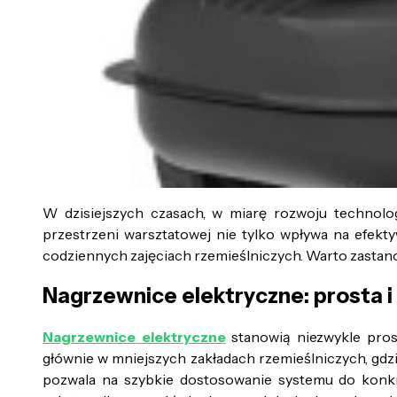
W dzisiejszych czasach, w miarę rozwoju technolo
przestrzeni warsztatowej nie tylko wpływa na efek
codziennych zajęciach rzemieślniczych. Warto zastanow
Nagrzewnice elektryczne: prosta i
Nagrzewnice elektryczne
stanowią niezwykle pros
głównie w mniejszych zakładach rzemieślniczych, gdzie 
pozwala na szybkie dostosowanie systemu do konkre