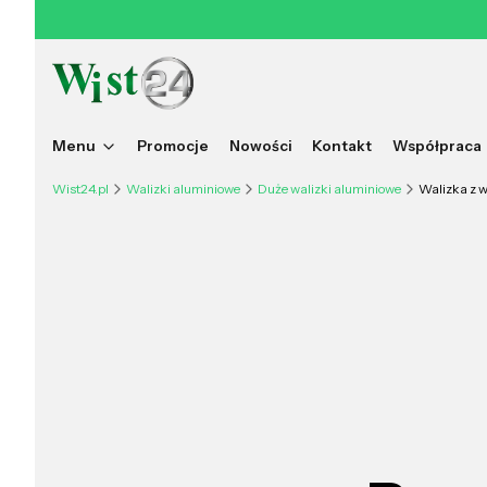
Menu
Promocje
Nowości
Kontakt
Współpraca
Wist24.pl
Walizki aluminiowe
Duże walizki aluminiowe
Walizka z 