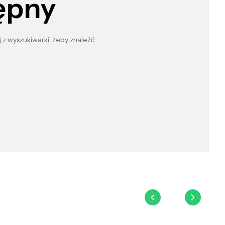
ępny
 z wyszukiwarki, żeby znaleźć