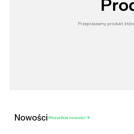
Pro
Przepraszamy, produkt, które
Nowości
Wszystkie nowości