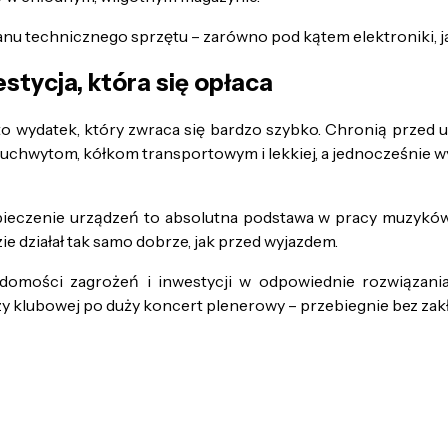
nu technicznego sprzętu – zarówno pod kątem elektroniki, 
stycja, która się opłaca
o wydatek, który zwraca się bardzo szybko. Chronią przed
m uchwytom, kółkom transportowym i lekkiej, a jednocześnie w
eczenie urządzeń to absolutna podstawa w pracy muzyków, 
zie działał tak samo dobrze, jak przed wyjazdem.
omości zagrożeń i inwestycji w odpowiednie rozwiązania
y klubowej po duży koncert plenerowy – przebiegnie bez zak