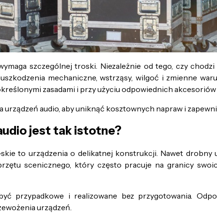
wymaga szczególnej troski. Niezależnie od tego, czy chodzi 
uszkodzenia mechaniczne, wstrząsy, wilgoć i zmienne waru
kreślonymi zasadami i przy użyciu odpowiednich akcesorió
 urządzeń audio, aby uniknąć kosztownych napraw i zapewni
udio jest tak istotne?
-skie to urządzenia o delikatnej konstrukcji. Nawet drob
rzętu scenicznego, który często pracuje na granicy sw
być przypadkowe i realizowane bez przygotowania. Odpow
rzewożenia urządzeń.