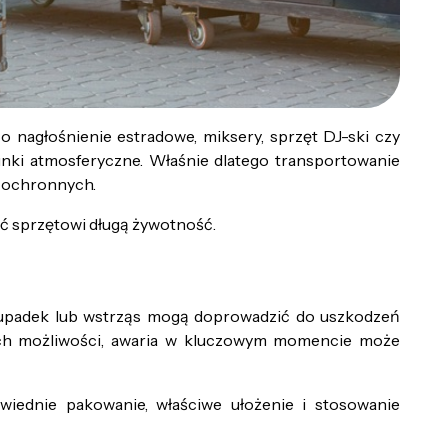
o nagłośnienie estradowe, miksery, sprzęt DJ-ski czy
nki atmosferyczne. Właśnie dlatego transportowanie
w ochronnych.
ć sprzętowi długą żywotność.
ny upadek lub wstrząs mogą doprowadzić do uszkodzeń
oich możliwości, awaria w kluczowym momencie może
iednie pakowanie, właściwe ułożenie i stosowanie