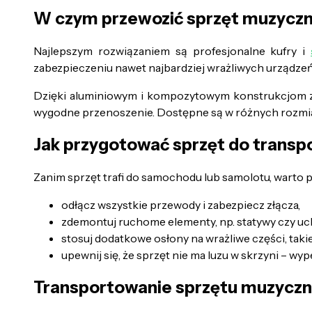
W czym przewozić sprzęt muzycz
Najlepszym rozwiązaniem są profesjonalne kufry i
zabezpieczeniu nawet najbardziej wrażliwych urządzeń
Dzięki aluminiowym i kompozytowym konstrukcjom z p
wygodne przenoszenie. Dostępne są w różnych rozmia
Jak przygotować sprzęt do transp
Zanim sprzęt trafi do samochodu lub samolotu, warto p
odłącz wszystkie przewody i zabezpiecz złącza,
zdemontuj ruchome elementy, np. statywy czy uc
stosuj dodatkowe osłony na wrażliwe części, tak
upewnij się, że sprzęt nie ma luzu w skrzyni – w
Transportowanie sprzętu muzycz