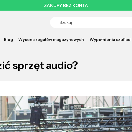
ZAKUPY BEZ KONTA
Blog
Wycena regałów magazynowych
Wypełnienia szuflad
ić sprzęt audio?