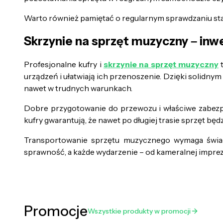
Warto również pamiętać o regularnym sprawdzaniu sta
Skrzynie na sprzęt muzyczny – inwe
Profesjonalne kufry i
skrzynie na sprzęt muzyczny
t
urządzeń i ułatwiają ich przenoszenie. Dzięki solidny
nawet w trudnych warunkach.
Dobre przygotowanie do przewozu i właściwe zabezpi
kufry gwarantują, że nawet po długiej trasie sprzęt będ
Transportowanie sprzętu muzycznego wymaga świad
sprawność, a każde wydarzenie – od kameralnej imprez
Promocje
Wszystkie produkty w promocji