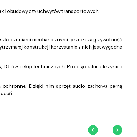
jak i obudowy czy uchwytów transportowych.
 uszkodzeniami mechanicznymi, przedłużają żywotność
ytrzymałej konstrukcji korzystanie z nich jest wygodne
DJ-ów i ekip technicznych. Profesjonalne skrzynie i
 ochronne. Dzięki nim sprzęt audio zachowa pełną
łóceń.