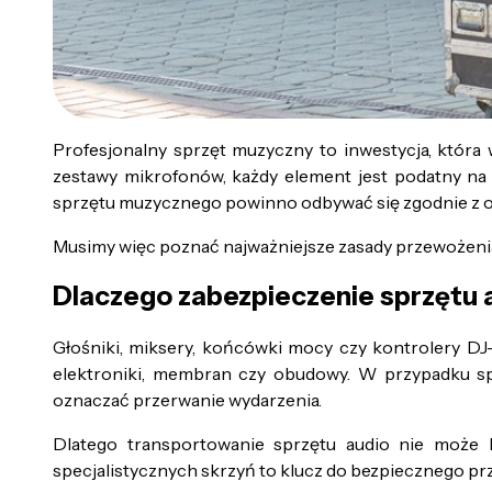
Profesjonalny sprzęt muzyczny to inwestycja, która 
zestawy mikrofonów, każdy element jest podatny na 
sprzętu muzycznego powinno odbywać się zgodnie z o
Musimy więc poznać najważniejsze zasady przewożenia
Dlaczego zabezpieczenie sprzętu a
Głośniki, miksery, końcówki mocy czy kontrolery DJ
elektroniki, membran czy obudowy. W przypadku sp
oznaczać przerwanie wydarzenia.
Dlatego transportowanie sprzętu audio nie może 
specjalistycznych skrzyń to klucz do bezpiecznego p