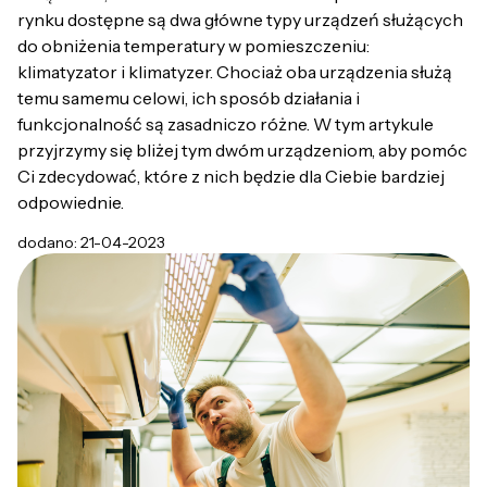
rynku dostępne są dwa główne typy urządzeń służących
do obniżenia temperatury w pomieszczeniu:
klimatyzator i klimatyzer. Chociaż oba urządzenia służą
temu samemu celowi, ich sposób działania i
funkcjonalność są zasadniczo różne. W tym artykule
przyjrzymy się bliżej tym dwóm urządzeniom, aby pomóc
Ci zdecydować, które z nich będzie dla Ciebie bardziej
odpowiednie.
dodano: 21-04-2023