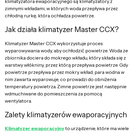
klimatyzatora ewaporacyjnego są klimatyzatory z
zimnymi wkładami, w których woda przepływa przez
chłodną rurkę, która ochładza powietrze.
Jak działa klimatyzer Master CCX?
Klimatyzer Master CCX wykorzystuje proces
wyparowywania wody, aby ochłodzić powietrze. Woda ze
zbiornika dociera do mokrego wkładu, który składa się z
warstwy włókniny, przez którą przepływa powietrze. Gdy
powietrze przepływa przez mokry wkład, para wodna w
nim zawarta wyparowuje, co prowadzi do obniżenia
temperatury powietrza. Zimne powietrze jest następnie
wdmuchiwane do pomieszczenia za pomocą
wentylatora.
Zalety klimatyzerów ewaporacyjnych
Klimatyzer ewaporacyjny
to urządzenie, które ma wiele