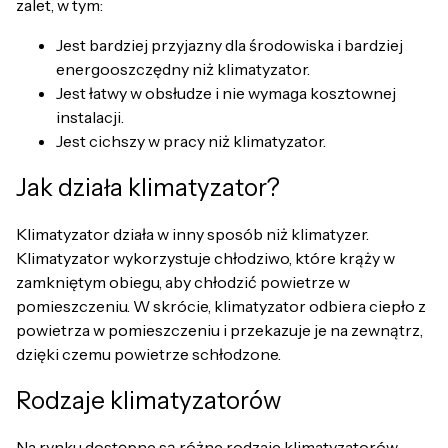
zalet, w tym:
Jest bardziej przyjazny dla środowiska i bardziej
energooszczędny niż klimatyzator.
Jest łatwy w obsłudze i nie wymaga kosztownej
instalacji.
Jest cichszy w pracy niż klimatyzator.
Jak działa klimatyzator?
Klimatyzator działa w inny sposób niż klimatyzer.
Klimatyzator wykorzystuje chłodziwo, które krąży w
zamkniętym obiegu, aby chłodzić powietrze w
pomieszczeniu. W skrócie, klimatyzator odbiera ciepło z
powietrza w pomieszczeniu i przekazuje je na zewnątrz,
dzięki czemu powietrze schłodzone.
Rodzaje klimatyzatorów
Na rynku dostępne są różne rodzaje klimatyzatorów,