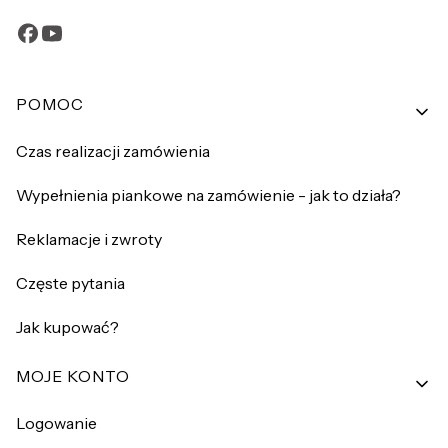
Linki w stopce
POMOC
Czas realizacji zamówienia
Wypełnienia piankowe na zamówienie - jak to działa?
Reklamacje i zwroty
Częste pytania
Jak kupować?
MOJE KONTO
Logowanie