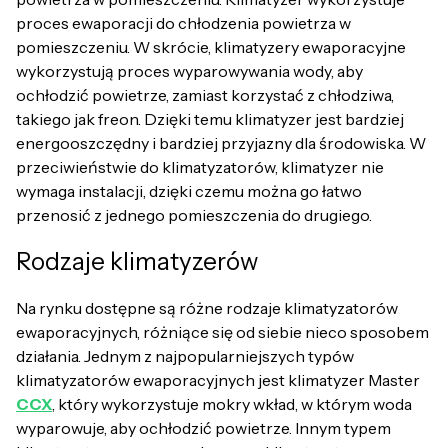
proces ewaporacji do chłodzenia powietrza w
pomieszczeniu. W skrócie, klimatyzery ewaporacyjne
wykorzystują proces wyparowywania wody, aby
ochłodzić powietrze, zamiast korzystać z chłodziwa,
takiego jak freon. Dzięki temu klimatyzer jest bardziej
energooszczędny i bardziej przyjazny dla środowiska. W
przeciwieństwie do klimatyzatorów, klimatyzer nie
wymaga instalacji, dzięki czemu można go łatwo
przenosić z jednego pomieszczenia do drugiego.
Rodzaje klimatyzerów
Na rynku dostępne są różne rodzaje klimatyzatorów
ewaporacyjnych, różniące się od siebie nieco sposobem
działania. Jednym z najpopularniejszych typów
klimatyzatorów ewaporacyjnych jest klimatyzer Master
CCX
, który wykorzystuje mokry wkład, w którym woda
wyparowuje, aby ochłodzić powietrze. Innym typem