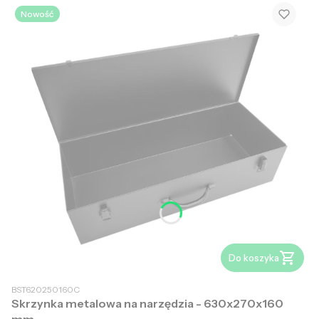
Nowość
Do koszyka
BST620250160C
Skrzynka metalowa na narzędzia - 630x270x160
mm