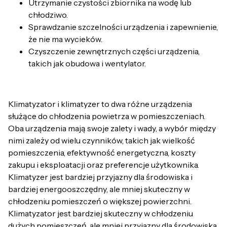
Utrzymanie czystości zbiornika na wodę lub
chłodziwo.
Sprawdzanie szczelności urządzenia i zapewnienie,
że nie ma wycieków.
Czyszczenie zewnętrznych części urządzenia,
takich jak obudowa i wentylator.
Klimatyzator i klimatyzer to dwa różne urządzenia
służące do chłodzenia powietrza w pomieszczeniach.
Oba urządzenia mają swoje zalety i wady, a wybór między
nimi zależy od wielu czynników, takich jak wielkość
pomieszczenia, efektywność energetyczna, koszty
zakupu i eksploatacji oraz preferencje użytkownika.
Klimatyzer jest bardziej przyjazny dla środowiska i
bardziej energooszczędny, ale mniej skuteczny w
chłodzeniu pomieszczeń o większej powierzchni.
Klimatyzator jest bardziej skuteczny w chłodzeniu
dużych pomieszczeń, ale mniej przyjazny dla środowiska