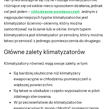
różniące się od siebie nieco sposobem działania, jednak
cel jest jeden –
chłodzenie pomieszczeń
. Jednym z
najpopularniejszych typów klimatyzatorów jest
klimatyzator ścienno-okienny, który można
zamontować na ścianie lub w oknie. Innym typem
klimatyzatora jest klimatyzator przenośny, który można
łatwo przenosić z jednego pomieszczenia do drugiego.
Główne zalety klimatyzatorów
Klimatyzatory również mają swoje zalety, w tym:
Są bardziej skuteczne niż klimatyzery
ewaporacyjne w chłodzeniu pomieszczeń o
większej powierzchni.
Są łatwe w obsłudze i często wyposażone w pilot
zdalnego sterowania.
W przeciwieństwie do klimatyzatorów
ewaporacyjnych, mogą chłodzić pomieszczenia