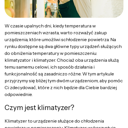
W czasie upalnych dni, kiedy temperatura w
pomieszczeniach wzrasta, warto rozważyć zakup
urządzenia, które umożliwi schłodzenie powietrza. Na
rynku dostępne są dwa główne typy urządzeń służących
do obniżenia temperatury w pomieszczeniu:
klimatyzator i klimatyzer. Chociaż oba urządzenia służą
temu samemu celowi, ich sposób działania i
funkcjonalność są zasadniczo różne. W tym artykule
przyjrzymy się bliżej tym dwóm urządzeniom, aby pomóc
Ci zdecydować, które z nich będzie dla Ciebie bardziej
odpowiednie.
Czym jest klimatyzer?
Klimatyzer to urządzenie służące do chłodzenia
powietrza w pomieszczeniu. Klimatyzer wykorzystuje