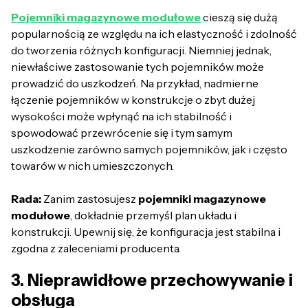
Pojemniki magazynowe modułowe
cieszą się dużą
popularnością ze względu na ich elastyczność i zdolność
do tworzenia różnych konfiguracji. Niemniej jednak,
niewłaściwe zastosowanie tych pojemników może
prowadzić do uszkodzeń. Na przykład, nadmierne
łączenie pojemników w konstrukcje o zbyt dużej
wysokości może wpłynąć na ich stabilność i
spowodować przewrócenie się i tym samym
uszkodzenie zarówno samych pojemników, jak i często
towarów w nich umieszczonych.
Rada:
Zanim zastosujesz
pojemniki magazynowe
modułowe
, dokładnie przemyśl plan układu i
konstrukcji. Upewnij się, że konfiguracja jest stabilna i
zgodna z zaleceniami producenta.
3. Nieprawidłowe przechowywanie i
obsługa