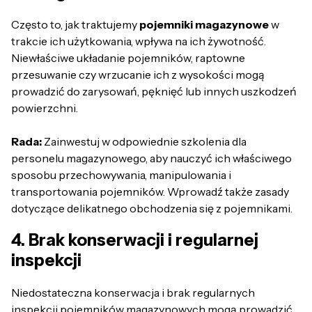
Często to, jak traktujemy
pojemniki magazynowe
w
trakcie ich użytkowania, wpływa na ich żywotność.
Niewłaściwe układanie pojemników, raptowne
przesuwanie czy wrzucanie ich z wysokości mogą
prowadzić do zarysowań, pęknięć lub innych uszkodzeń
powierzchni.
Rada:
Zainwestuj w odpowiednie szkolenia dla
personelu magazynowego, aby nauczyć ich właściwego
sposobu przechowywania, manipulowania i
transportowania pojemników. Wprowadź także zasady
dotyczące delikatnego obchodzenia się z pojemnikami.
4. Brak konserwacji i regularnej
inspekcji
Niedostateczna konserwacja i brak regularnych
inspekcji pojemników magazynowych mogą prowadzić