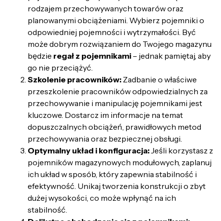
rodzajem przechowywanych towarów oraz
planowanymi obciążeniami. Wybierz pojemniki o
odpowiedniej pojemności i wytrzymałości. Być
może dobrym rozwiązaniem do Twojego magazynu
będzie
regał z pojemnikami
– jednak pamiętaj, aby
go nie przeciążyć.
Szkolenie pracowników:
Zadbanie o właściwe
przeszkolenie pracowników odpowiedzialnych za
przechowywanie i manipulację pojemnikami jest
kluczowe. Dostarcz im informacje na temat
dopuszczalnych obciążeń, prawidłowych metod
przechowywania oraz bezpiecznej obsługi.
Optymalny układ i konfiguracja:
Jeśli korzystasz z
pojemników magazynowych modułowych, zaplanuj
ich układ w sposób, który zapewnia stabilność i
efektywność. Unikaj tworzenia konstrukcji o zbyt
dużej wysokości, co może wpłynąć na ich
stabilność.