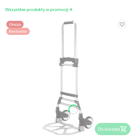
Wszystkie produkty w promocji
Okazja
Bestseller
Do koszyka