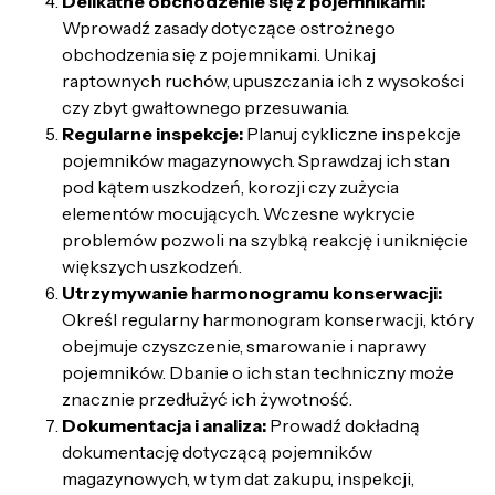
Delikatne obchodzenie się z pojemnikami:
Wprowadź zasady dotyczące ostrożnego
obchodzenia się z pojemnikami. Unikaj
raptownych ruchów, upuszczania ich z wysokości
czy zbyt gwałtownego przesuwania.
Regularne inspekcje:
Planuj cykliczne inspekcje
pojemników magazynowych. Sprawdzaj ich stan
pod kątem uszkodzeń, korozji czy zużycia
elementów mocujących. Wczesne wykrycie
problemów pozwoli na szybką reakcję i uniknięcie
większych uszkodzeń.
Utrzymywanie harmonogramu konserwacji:
Określ regularny harmonogram konserwacji, który
obejmuje czyszczenie, smarowanie i naprawy
pojemników. Dbanie o ich stan techniczny może
znacznie przedłużyć ich żywotność.
Dokumentacja i analiza:
Prowadź dokładną
dokumentację dotyczącą pojemników
magazynowych, w tym dat zakupu, inspekcji,