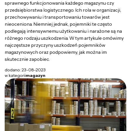
sprawnego funkcjonowania każdego magazynu czy
przedsiębiorstwa logistycznego. Ich rola w organizacji,
przechowywaniu i transportowaniu towarów jest
nieoceniona. Niemniej jednak, pojemniki te często
podlegają intensywnemu użytkowaniu i narażone są na
różnego rodzaju uszkodzenia. W tym artykule omówimy
najczęstsze przyczyny uszkodzeń pojemników
magazynowych oraz podpowiemy, jak można im
skutecznie zapobiec.
dodano: 23-08-2023
w kategorii
magazyn