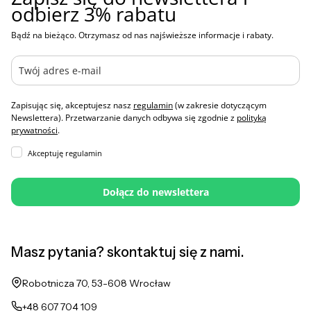
odbierz 3% rabatu
Bądź na bieżąco. Otrzymasz od nas najświeższe informacje i rabaty.
Zapisując się, akceptujesz nasz
regulamin
(w zakresie dotyczącym
Newslettera). Przetwarzanie danych odbywa się zgodnie z
polityką
prywatności
.
Akceptuję regulamin
Dołącz do newslettera
Masz pytania? skontaktuj się z nami.
Adres:
Robotnicza 70, 53-608 Wrocław
+48 607 704 109