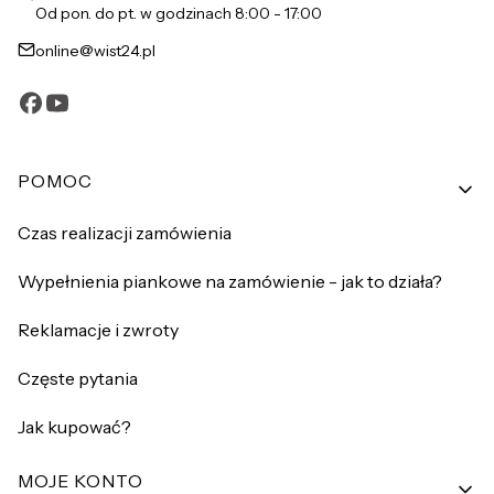
Od pon. do pt. w godzinach 8:00 - 17:00
online@wist24.pl
Linki w stopce
POMOC
Czas realizacji zamówienia
Wypełnienia piankowe na zamówienie - jak to działa?
Reklamacje i zwroty
Częste pytania
Jak kupować?
MOJE KONTO