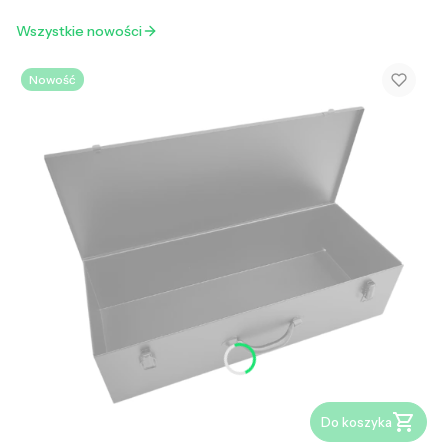
Wszystkie nowości
Nowość
Do koszyka