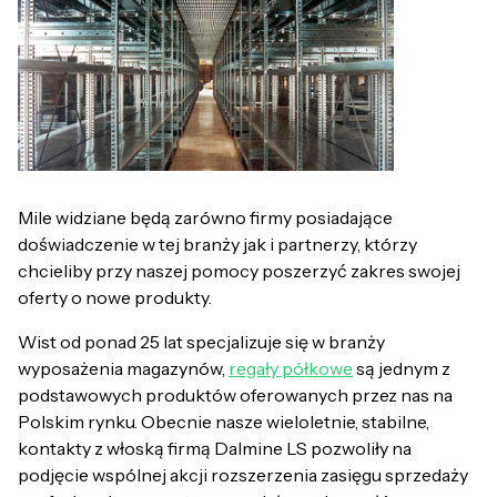
Mile widziane będą zarówno firmy posiadające
doświadczenie w tej branży jak i partnerzy, którzy
chcieliby przy naszej pomocy poszerzyć zakres swojej
oferty o nowe produkty.
Wist od ponad 25 lat specjalizuje się w branży
wyposażenia magazynów,
regały półkowe
są jednym z
podstawowych produktów oferowanych przez nas na
Polskim rynku. Obecnie nasze wieloletnie, stabilne,
kontakty z włoską firmą Dalmine LS pozwoliły na
podjęcie wspólnej akcji rozszerzenia zasięgu sprzedaży