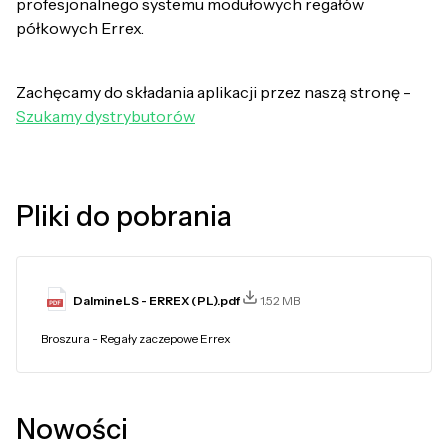
profesjonalnego systemu modułowych regałów
półkowych Errex.
Zachęcamy do składania aplikacji przez naszą stronę -
Szukamy dystrybutorów
Pliki do pobrania
DalmineLS - ERREX (PL).pdf
1.52 MB
Broszura - Regały zaczepowe Errex
Nowości