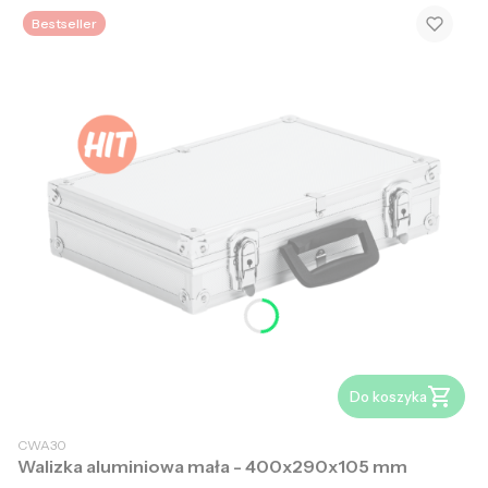
Bestseller
Do koszyka
CWA30
Walizka aluminiowa mała - 400x290x105 mm