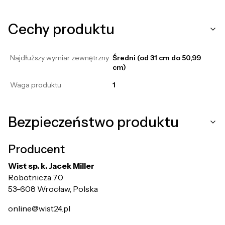
Cechy produktu
Najdłuższy wymiar zewnętrzny
Średni (od 31 cm do 50,99
cm)
Waga produktu
1
Bezpieczeństwo produktu
Producent
Wist sp. k. Jacek Miller
Robotnicza 70
53-608 Wrocław, Polska
online@wist24.pl