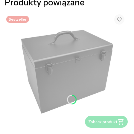
Produkty powiązane
Bestseller
Zobacz produkt