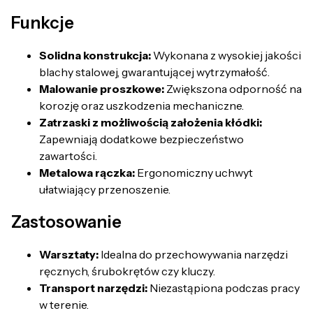
Funkcje
Solidna konstrukcja:
Wykonana z wysokiej jakości
blachy stalowej, gwarantującej wytrzymałość.
Malowanie proszkowe:
Zwiększona odporność na
korozję oraz uszkodzenia mechaniczne.
Zatrzaski z możliwością założenia kłódki:
Zapewniają dodatkowe bezpieczeństwo
zawartości.
Metalowa rączka:
Ergonomiczny uchwyt
ułatwiający przenoszenie.
Zastosowanie
Warsztaty:
Idealna do przechowywania narzędzi
ręcznych, śrubokrętów czy kluczy.
Transport narzędzi:
Niezastąpiona podczas pracy
w terenie.