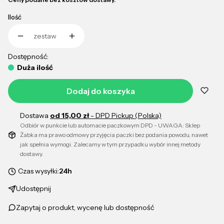
Ilość
zestaw
Dostępność:
Duża ilość
Dodaj do koszyka
Dostawa
od 15,00 zł
- DPD Pickup (Polska)
Odbiór w punkcie lub automacie paczkowym DPD - UWAGA: Sklep
Żabka ma prawo odmowy przyjęcia paczki bez podania powodu, nawet
jak spełnia wymogi. Zalecamy w tym przypadku wybór innej metody
dostawy.
Czas wysyłki:
24h
Udostępnij
Zapytaj o produkt, wycenę lub dostępność