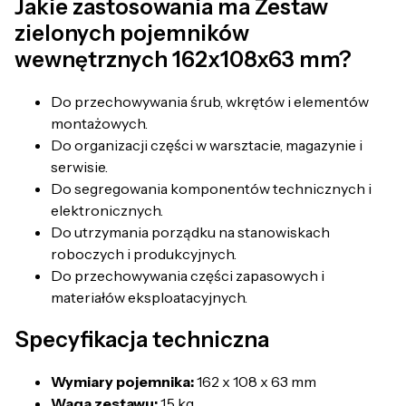
Jakie zastosowania ma Zestaw
zielonych pojemników
wewnętrznych 162x108x63 mm?
Do przechowywania śrub, wkrętów i elementów
montażowych.
Do organizacji części w warsztacie, magazynie i
serwisie.
Do segregowania komponentów technicznych i
elektronicznych.
Do utrzymania porządku na stanowiskach
roboczych i produkcyjnych.
Do przechowywania części zapasowych i
materiałów eksploatacyjnych.
Specyfikacja techniczna
Wymiary pojemnika:
162 x 108 x 63 mm
Waga zestawu:
1,5 kg