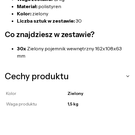
Materiał:
polistyren
Kolor:
zielony
Liczba sztuk w zestawie:
30
Co znajdziesz w zestawie?
30x
Zielony pojemnik wewnętrzny 162x108x63
mm
Cechy produktu
Kolor
Zielony
Waga produktu
1,5 kg