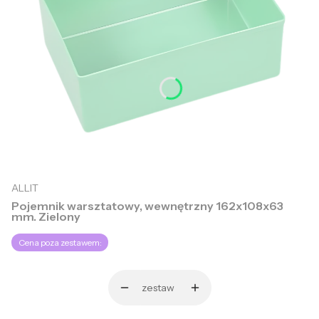
ALLIT
Pojemnik warsztatowy, wewnętrzny 162x108x63
mm. Zielony
Cena poza zestawem:
zestaw