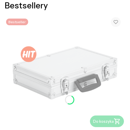
Bestsellery
Bestseller
Do koszyka