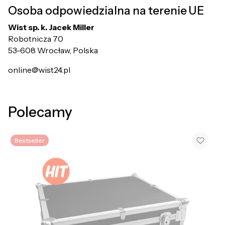
Osoba odpowiedzialna na terenie UE
Wist sp. k. Jacek Miller
Robotnicza 70
53-608 Wrocław, Polska
online@wist24.pl
Polecamy
Bestseller