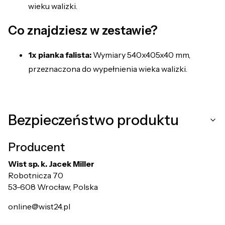
wieku walizki.
Co znajdziesz w zestawie?
1x pianka falista:
Wymiary 540x405x40 mm,
przeznaczona do wypełnienia wieka walizki.
Bezpieczeństwo produktu
Producent
Wist sp. k. Jacek Miller
Robotnicza 70
53-608 Wrocław, Polska
online@wist24.pl