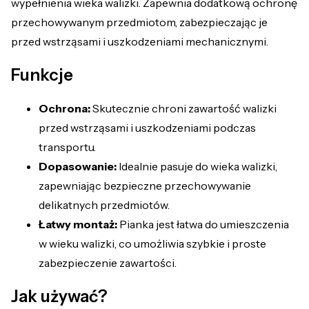
wypełnienia wieka walizki. Zapewnia dodatkową ochronę
przechowywanym przedmiotom, zabezpieczając je
przed wstrząsami i uszkodzeniami mechanicznymi.
Funkcje
Ochrona:
Skutecznie chroni zawartość walizki
przed wstrząsami i uszkodzeniami podczas
transportu.
Dopasowanie:
Idealnie pasuje do wieka walizki,
zapewniając bezpieczne przechowywanie
delikatnych przedmiotów.
Łatwy montaż:
Pianka jest łatwa do umieszczenia
w wieku walizki, co umożliwia szybkie i proste
zabezpieczenie zawartości.
Jak używać?