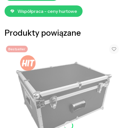
Współpraca - ceny hurtowe
Produkty powiązane
Bestseller