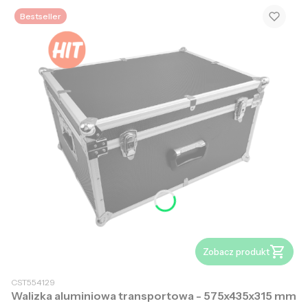
Bestseller
Zobacz produkt
CST554129
Walizka aluminiowa transportowa - 575x435x315 mm