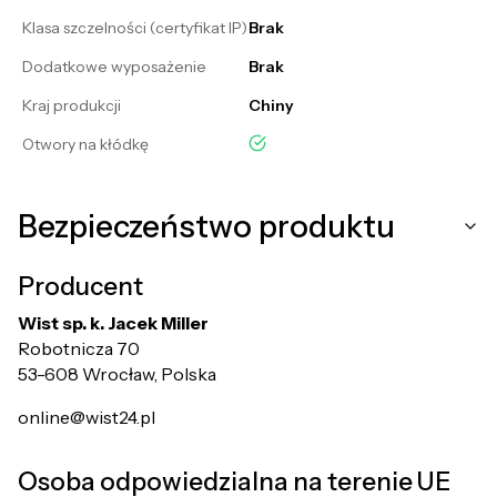
Klasa szczelności (certyfikat IP)
Brak
Dodatkowe wyposażenie
Brak
Kraj produkcji
Chiny
tak
Otwory na kłódkę
Bezpieczeństwo produktu
Producent
Wist sp. k. Jacek Miller
Robotnicza 70
53-608 Wrocław, Polska
online@wist24.pl
Osoba odpowiedzialna na terenie UE