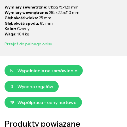
Wymiary zewnętrzne:
315x275x120 mm
Wymiary wewnętrzne:
285x225x110 mm
Głębokość wieka:
25 mm
Głębokość spodu:
85 mm
Kolor:
Czarny
Waga:
1,04 kg
Przejdź do pełnego opisu
Wypełnienia na zamówienie
Wycena regałów
Współpraca - ceny hurtowe
Produkty powiązane