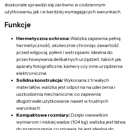
doskonale sprawdzi się zarówno w codziennym
użytkowaniu, jak i w bardziej wymagających warunkach.
Funkcje
Hermetyczna ochrona:
Walizka zapewnia pełną
hermetyczność, skutecznie chroniąc zawartość
przed wilgocią, pyłem i wstrząsami. Idealna do
przechowywania delikatnych urządzeń, takich jak
aparaty fotograficzne, kamery czy inne urządzenia
elektroniczne.
Solidna konstrukcja:
Wykonana z trwałych
materiałów, walizka jest odporna na uderzenia i
uszkodzenia mechaniczne, co zapewnia
długotrwałe użytkowanie nawet w trudnych
warunkach.
Kompaktowe rozmiary:
Dzięki niewielkim
wymiarom i niskiej wadze (1,04 kg), walizka jest łatwa
do przenoszenia, co sprawia, że jest idealna do