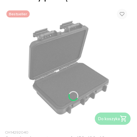
Bestseller
Do koszyka
CH14292040