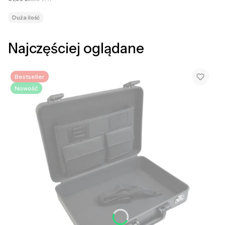
Duża ilość
Najczęściej oglądane
Bestseller
Nowość