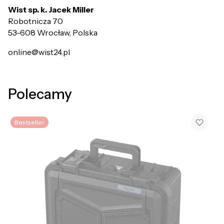
Wist sp. k. Jacek Miller
Robotnicza 70
53-608 Wrocław, Polska
online@wist24.pl
Polecamy
Bestseller