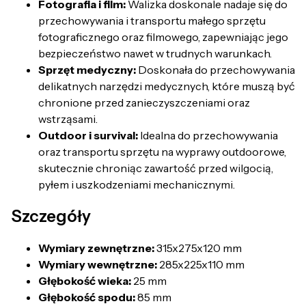
Fotografia i film:
Walizka doskonale nadaje się do
przechowywania i transportu małego sprzętu
fotograficznego oraz filmowego, zapewniając jego
bezpieczeństwo nawet w trudnych warunkach.
Sprzęt medyczny:
Doskonała do przechowywania
delikatnych narzędzi medycznych, które muszą być
chronione przed zanieczyszczeniami oraz
wstrząsami.
Outdoor i survival:
Idealna do przechowywania
oraz transportu sprzętu na wyprawy outdoorowe,
skutecznie chroniąc zawartość przed wilgocią,
pyłem i uszkodzeniami mechanicznymi.
Szczegóły
Wymiary zewnętrzne:
315x275x120 mm
Wymiary wewnętrzne:
285x225x110 mm
Głębokość wieka:
25 mm
Głębokość spodu:
85 mm