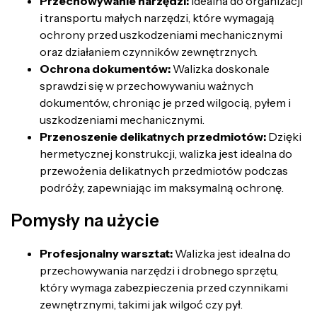
Przechowywanie narzędzi:
Idealna do organizacji
i transportu małych narzędzi, które wymagają
ochrony przed uszkodzeniami mechanicznymi
oraz działaniem czynników zewnętrznych.
Ochrona dokumentów:
Walizka doskonale
sprawdzi się w przechowywaniu ważnych
dokumentów, chroniąc je przed wilgocią, pyłem i
uszkodzeniami mechanicznymi.
Przenoszenie delikatnych przedmiotów:
Dzięki
hermetycznej konstrukcji, walizka jest idealna do
przewożenia delikatnych przedmiotów podczas
podróży, zapewniając im maksymalną ochronę.
Pomysły na użycie
Profesjonalny warsztat:
Walizka jest idealna do
przechowywania narzędzi i drobnego sprzętu,
który wymaga zabezpieczenia przed czynnikami
zewnętrznymi, takimi jak wilgoć czy pył.