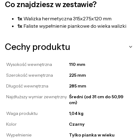
Co znajdziesz w zestawie?
1x
Walizka hermetyczna 315x275x120 mm
1x
Faliste wypełnienie piankowe do wieka walizki
Cechy produktu
Wysokość wewnętrzna
110 mm
Szerokość wewnętrzna
225 mm
Długość wewnętrzna
285 mm
Najdłuższy wymiar zewnętrzny
Średni (od 31 cm do 50,99
cm)
Waga produktu
1,04 kg
Kolor
Czarny
Wypełnienie
Tylko pianka w wieku